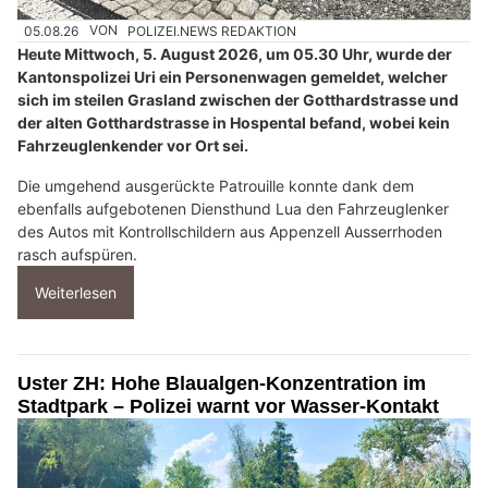
05.08.26
VON
POLIZEI.NEWS REDAKTION
Heute Mittwoch, 5. August 2026, um 05.30 Uhr, wurde der
Kantonspolizei Uri ein Personenwagen gemeldet, welcher
sich im steilen Grasland zwischen der Gotthardstrasse und
der alten Gotthardstrasse in Hospental befand, wobei kein
Fahrzeuglenkender vor Ort sei.
Die umgehend ausgerückte Patrouille konnte dank dem
ebenfalls aufgebotenen Diensthund Lua den Fahrzeuglenker
des Autos mit Kontrollschildern aus Appenzell Ausserrhoden
rasch aufspüren.
Weiterlesen
Uster ZH: Hohe Blaualgen-Konzentration im
Stadtpark – Polizei warnt vor Wasser-Kontakt