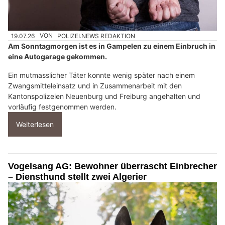
19.07.26
VON
POLIZEI.NEWS REDAKTION
Am Sonntagmorgen ist es in Gampelen zu einem Einbruch in
eine Autogarage gekommen.
Ein mutmasslicher Täter konnte wenig später nach einem
Zwangsmitteleinsatz und in Zusammenarbeit mit den
Kantonspolizeien Neuenburg und Freiburg angehalten und
vorläufig festgenommen werden.
Weiterlesen
Vogelsang AG: Bewohner überrascht Einbrecher
– Diensthund stellt zwei Algerier