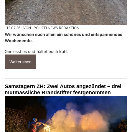
12.07.26
VON
POLIZEI.NEWS REDAKTION
Wir wünschen euch allen ein schönes und entspannendes
Wochenende.
Geniesst es und haltet euch kühl.
Weiterlesen
Samstagern ZH: Zwei Autos angezündet – drei
mutmassliche Brandstifter festgenommen