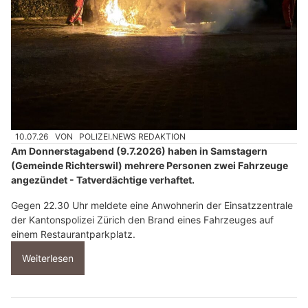
10.07.26
VON
POLIZEI.NEWS REDAKTION
Am Donnerstagabend (9.7.2026) haben in Samstagern
(Gemeinde Richterswil) mehrere Personen zwei Fahrzeuge
angezündet - Tatverdächtige verhaftet.
Gegen 22.30 Uhr meldete eine Anwohnerin der Einsatzzentrale
der Kantonspolizei Zürich den Brand eines Fahrzeuges auf
einem Restaurantparkplatz.
Weiterlesen