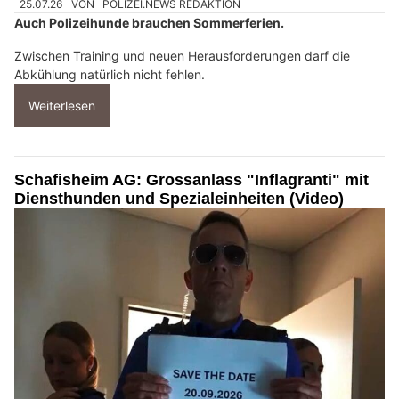
25.07.26
VON
POLIZEI.NEWS REDAKTION
Auch Polizeihunde brauchen Sommerferien.
Zwischen Training und neuen Herausforderungen darf die
Abkühlung natürlich nicht fehlen.
Weiterlesen
Schafisheim AG: Grossanlass "Inflagranti" mit
Diensthunden und Spezialeinheiten (Video)