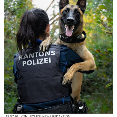
18.07.26
VON
POLIZEI.NEWS REDAKTION