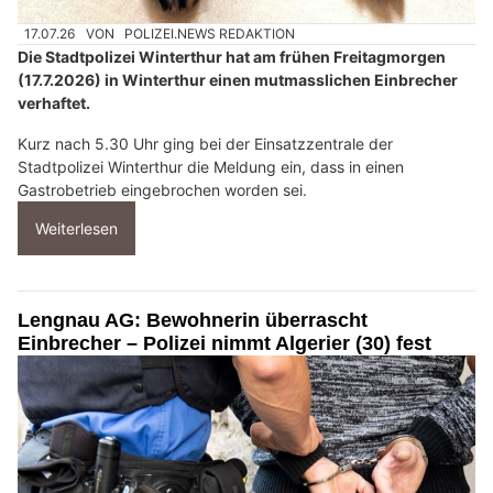
17.07.26
VON
POLIZEI.NEWS REDAKTION
Die Stadtpolizei Winterthur hat am frühen Freitagmorgen
(17.7.2026) in Winterthur einen mutmasslichen Einbrecher
verhaftet.
Kurz nach 5.30 Uhr ging bei der Einsatzzentrale der
Stadtpolizei Winterthur die Meldung ein, dass in einen
Gastrobetrieb eingebrochen worden sei.
Weiterlesen
Lengnau AG: Bewohnerin überrascht
Einbrecher – Polizei nimmt Algerier (30) fest