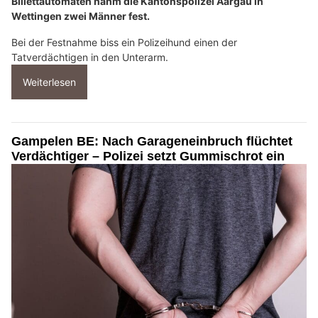
Billettautomaten nahm die Kantonspolizei Aargau in
Wettingen zwei Männer fest.
Bei der Festnahme biss ein Polizeihund einen der
Tatverdächtigen in den Unterarm.
Weiterlesen
Gampelen BE: Nach Garageneinbruch flüchtet
Verdächtiger – Polizei setzt Gummischrot ein