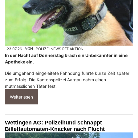
23.07.26
VON
POLIZEI.NEWS REDAKTION
In der Nacht auf Donnerstag brach ein Unbekannter in eine
Apotheke ein.
Die umgehend eingeleitete Fahndung führte kurze Zeit später
zum Erfolg. Die Kantonspolizei Aargau nahm einen
mutmasslichen Täter fest.
Weiterlesen
Wettingen AG: Polizeihund schnappt
Billettautomaten-Knacker nach Flucht