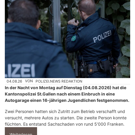
04.08.26
VON
POLIZEI.NEWS REDAKTION
In der Nacht von Montag auf Dienstag (04.08.2026) hat die
Kantonspolizei St.Gallen nach einem Einbruch in eine
Autogarage einen 16-jährigen Jugendlichen festgenommen.
Zwei Personen hatten sich Zutritt zum Betrieb verschafft und
versucht, mehrere Autos zu starten. Die zweite Person konnte
flüchten. Es entstand Sachschaden von rund 5'000 Franken.
Weiterlesen