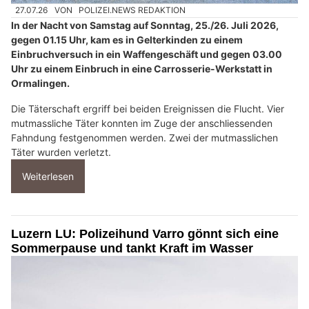
27.07.26
VON
POLIZEI.NEWS REDAKTION
In der Nacht von Samstag auf Sonntag, 25./26. Juli 2026,
gegen 01.15 Uhr, kam es in Gelterkinden zu einem
Einbruchversuch in ein Waffengeschäft und gegen 03.00
Uhr zu einem Einbruch in eine Carrosserie-Werkstatt in
Ormalingen.
Die Täterschaft ergriff bei beiden Ereignissen die Flucht. Vier
mutmassliche Täter konnten im Zuge der anschliessenden
Fahndung festgenommen werden. Zwei der mutmasslichen
Täter wurden verletzt.
Weiterlesen
Luzern LU: Polizeihund Varro gönnt sich eine
Sommerpause und tankt Kraft im Wasser