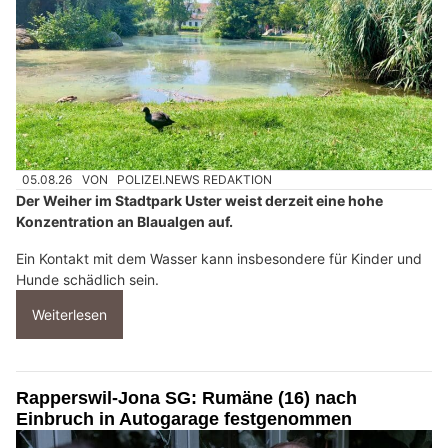
05.08.26
VON
POLIZEI.NEWS REDAKTION
Der Weiher im Stadtpark Uster weist derzeit eine hohe
Konzentration an Blaualgen auf.
Ein Kontakt mit dem Wasser kann insbesondere für Kinder und
Hunde schädlich sein.
Weiterlesen
Rapperswil-Jona SG: Rumäne (16) nach
Einbruch in Autogarage festgenommen