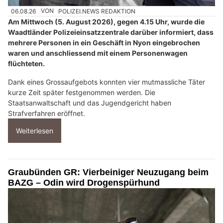
06.08.26
VON
POLIZEI.NEWS REDAKTION
Am Mittwoch (5. August 2026), gegen 4.15 Uhr, wurde die
Waadtländer Polizeieinsatzzentrale darüber informiert, dass
mehrere Personen in ein Geschäft in Nyon eingebrochen
waren und anschliessend mit einem Personenwagen
flüchteten.
Dank eines Grossaufgebots konnten vier mutmassliche Täter
kurze Zeit später festgenommen werden. Die
Staatsanwaltschaft und das Jugendgericht haben
Strafverfahren eröffnet.
Weiterlesen
Graubünden GR: Vierbeiniger Neuzugang beim
BAZG – Odin wird Drogenspürhund