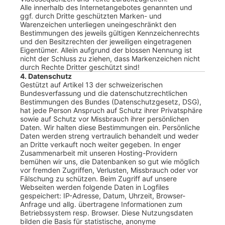
Alle innerhalb des Internetangebotes genannten und
ggf. durch Dritte geschützten Marken- und
Warenzeichen unterliegen uneingeschränkt den
Bestimmungen des jeweils gültigen Kennzeichenrechts
und den Besitzrechten der jeweiligen eingetragenen
Eigentümer. Allein aufgrund der blossen Nennung ist
nicht der Schluss zu ziehen, dass Markenzeichen nicht
durch Rechte Dritter geschützt sind!
4. Datenschutz
Gestützt auf Artikel 13 der schweizerischen
Bundesverfassung und die datenschutzrechtlichen
Bestimmungen des Bundes (Datenschutzgesetz, DSG),
hat jede Person Anspruch auf Schutz ihrer Privatsphäre
sowie auf Schutz vor Missbrauch ihrer persönlichen
Daten. Wir halten diese Bestimmungen ein. Persönliche
Daten werden streng vertraulich behandelt und weder
an Dritte verkauft noch weiter gegeben. In enger
Zusammenarbeit mit unseren Hosting-Providern
bemühen wir uns, die Datenbanken so gut wie möglich
vor fremden Zugriffen, Verlusten, Missbrauch oder vor
Fälschung zu schützen. Beim Zugriff auf unsere
Webseiten werden folgende Daten in Logfiles
gespeichert: IP-Adresse, Datum, Uhrzeit, Browser-
Anfrage und allg. übertragene Informationen zum
Betriebssystem resp. Browser. Diese Nutzungsdaten
bilden die Basis für statistische, anonyme