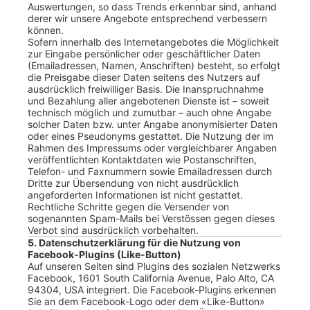
Auswertungen, so dass Trends erkennbar sind, anhand
derer wir unsere Angebote entsprechend verbessern
können.
Sofern innerhalb des Internetangebotes die Möglichkeit
zur Eingabe persönlicher oder geschäftlicher Daten
(Emailadressen, Namen, Anschriften) besteht, so erfolgt
die Preisgabe dieser Daten seitens des Nutzers auf
ausdrücklich freiwilliger Basis. Die Inanspruchnahme
und Bezahlung aller angebotenen Dienste ist – soweit
technisch möglich und zumutbar – auch ohne Angabe
solcher Daten bzw. unter Angabe anonymisierter Daten
oder eines Pseudonyms gestattet. Die Nutzung der im
Rahmen des Impressums oder vergleichbarer Angaben
veröffentlichten Kontaktdaten wie Postanschriften,
Telefon- und Faxnummern sowie Emailadressen durch
Dritte zur Übersendung von nicht ausdrücklich
angeforderten Informationen ist nicht gestattet.
Rechtliche Schritte gegen die Versender von
sogenannten Spam-Mails bei Verstössen gegen dieses
Verbot sind ausdrücklich vorbehalten.
5. Datenschutzerklärung für die Nutzung von
Facebook-Plugins (Like-Button)
Auf unseren Seiten sind Plugins des sozialen Netzwerks
Facebook, 1601 South California Avenue, Palo Alto, CA
94304, USA integriert. Die Facebook-Plugins erkennen
Sie an dem Facebook-Logo oder dem «Like-Button»