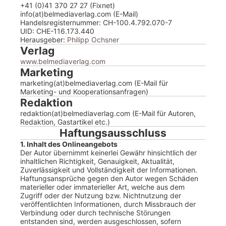
+41 (0)41 370 27 27 (Fixnet)
info(at)belmediaverlag.com (E-Mail)
Handelsregisternummer: CH-100.4.792.070-7
UID: CHE-116.173.440
Herausgeber:
Philipp Ochsner
Verlag
www.belmediaverlag.com
Marketing
marketing(at)belmediaverlag.com (E-Mail für
Marketing- und Kooperationsanfragen)
Redaktion
redaktion(at)belmediaverlag.com (E-Mail für Autoren,
Redaktion, Gastartikel etc.)
Haftungsausschluss
1. Inhalt des Onlineangebots
Der Autor übernimmt keinerlei Gewähr hinsichtlich der
inhaltlichen Richtigkeit, Genauigkeit, Aktualität,
Zuverlässigkeit und Vollständigkeit der Informationen.
Haftungsansprüche gegen den Autor wegen Schäden
materieller oder immaterieller Art, welche aus dem
Zugriff oder der Nutzung bzw. Nichtnutzung der
veröffentlichten Informationen, durch Missbrauch der
Verbindung oder durch technische Störungen
entstanden sind, werden ausgeschlossen, sofern