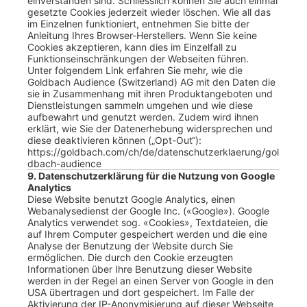
einverstanden sind. Schliesslich können Sie auch einmal
gesetzte Cookies jederzeit wieder löschen. Wie all das
im Einzelnen funktioniert, entnehmen Sie bitte der
Anleitung Ihres Browser-Herstellers. Wenn Sie keine
Cookies akzeptieren, kann dies im Einzelfall zu
Funktionseinschränkungen der Webseiten führen.
Unter folgendem Link erfahren Sie mehr, wie die
Goldbach Audience (Switzerland) AG mit den Daten die
sie in Zusammenhang mit ihren Produktangeboten und
Dienstleistungen sammeln umgehen und wie diese
aufbewahrt und genutzt werden. Zudem wird ihnen
erklärt, wie Sie der Datenerhebung widersprechen und
diese deaktivieren können („Opt-Out“):
https://goldbach.com/ch/de/datenschutzerklaerung/gol
dbach-audience
9. Datenschutzerklärung für die Nutzung von Google
Analytics
Diese Website benutzt Google Analytics, einen
Webanalysedienst der Google Inc. («Google»). Google
Analytics verwendet sog. «Cookies», Textdateien, die
auf Ihrem Computer gespeichert werden und die eine
Analyse der Benutzung der Website durch Sie
ermöglichen. Die durch den Cookie erzeugten
Informationen über Ihre Benutzung dieser Website
werden in der Regel an einen Server von Google in den
USA übertragen und dort gespeichert. Im Falle der
Aktivierung der IP-Anonymisierung auf dieser Webseite