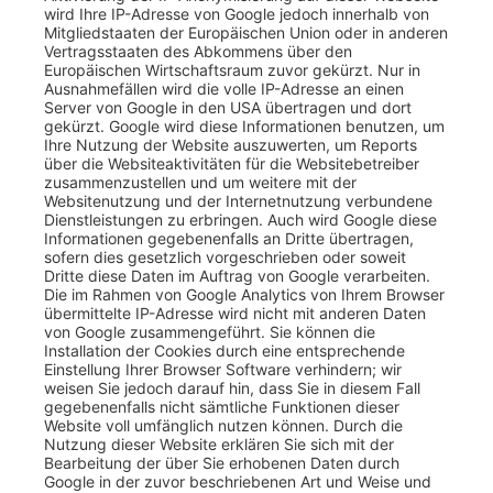
wird Ihre IP-Adresse von Google jedoch innerhalb von
Mitgliedstaaten der Europäischen Union oder in anderen
Vertragsstaaten des Abkommens über den
Europäischen Wirtschaftsraum zuvor gekürzt. Nur in
Ausnahmefällen wird die volle IP-Adresse an einen
Server von Google in den USA übertragen und dort
gekürzt. Google wird diese Informationen benutzen, um
Ihre Nutzung der Website auszuwerten, um Reports
über die Websiteaktivitäten für die Websitebetreiber
zusammenzustellen und um weitere mit der
Websitenutzung und der Internetnutzung verbundene
Dienstleistungen zu erbringen. Auch wird Google diese
Informationen gegebenenfalls an Dritte übertragen,
sofern dies gesetzlich vorgeschrieben oder soweit
Dritte diese Daten im Auftrag von Google verarbeiten.
Die im Rahmen von Google Analytics von Ihrem Browser
übermittelte IP-Adresse wird nicht mit anderen Daten
von Google zusammengeführt. Sie können die
Installation der Cookies durch eine entsprechende
Einstellung Ihrer Browser Software verhindern; wir
weisen Sie jedoch darauf hin, dass Sie in diesem Fall
gegebenenfalls nicht sämtliche Funktionen dieser
Website voll umfänglich nutzen können. Durch die
Nutzung dieser Website erklären Sie sich mit der
Bearbeitung der über Sie erhobenen Daten durch
Google in der zuvor beschriebenen Art und Weise und