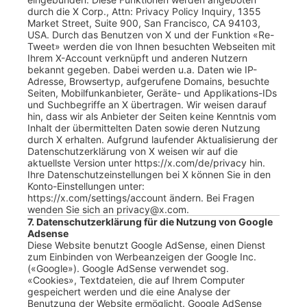
durch die X Corp., Attn: Privacy Policy Inquiry, 1355
Market Street, Suite 900, San Francisco, CA 94103,
USA. Durch das Benutzen von X und der Funktion «Re-
Tweet» werden die von Ihnen besuchten Webseiten mit
Ihrem X-Account verknüpft und anderen Nutzern
bekannt gegeben. Dabei werden u.a. Daten wie IP-
Adresse, Browsertyp, aufgerufene Domains, besuchte
Seiten, Mobilfunkanbieter, Geräte- und Applikations-IDs
und Suchbegriffe an X übertragen. Wir weisen darauf
hin, dass wir als Anbieter der Seiten keine Kenntnis vom
Inhalt der übermittelten Daten sowie deren Nutzung
durch X erhalten. Aufgrund laufender Aktualisierung der
Datenschutzerklärung von X weisen wir auf die
aktuellste Version unter https://x.com/de/privacy hin.
Ihre Datenschutzeinstellungen bei X können Sie in den
Konto-Einstellungen unter:
https://x.com/settings/account ändern. Bei Fragen
wenden Sie sich an privacy@x.com.
7. Datenschutzerklärung für die Nutzung von Google
Adsense
Diese Website benutzt Google AdSense, einen Dienst
zum Einbinden von Werbeanzeigen der Google Inc.
(«Google»). Google AdSense verwendet sog.
«Cookies», Textdateien, die auf Ihrem Computer
gespeichert werden und die eine Analyse der
Benutzung der Website ermöglicht. Google AdSense