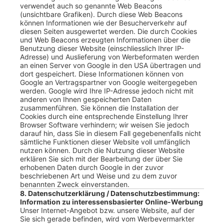
verwendet auch so genannte Web Beacons
(unsichtbare Grafiken). Durch diese Web Beacons
können Informationen wie der Besucherverkehr auf
diesen Seiten ausgewertet werden. Die durch Cookies
und Web Beacons erzeugten Informationen über die
Benutzung dieser Website (einschliesslich Ihrer IP-
Adresse) und Auslieferung von Werbeformaten werden
an einen Server von Google in den USA übertragen und
dort gespeichert. Diese Informationen können von
Google an Vertragspartner von Google weitergegeben
werden. Google wird Ihre IP-Adresse jedoch nicht mit
anderen von Ihnen gespeicherten Daten
zusammenführen. Sie können die Installation der
Cookies durch eine entsprechende Einstellung Ihrer
Browser Software verhindern; wir weisen Sie jedoch
darauf hin, dass Sie in diesem Fall gegebenenfalls nicht
sämtliche Funktionen dieser Website voll umfänglich
nutzen können. Durch die Nutzung dieser Website
erklären Sie sich mit der Bearbeitung der über Sie
erhobenen Daten durch Google in der zuvor
beschriebenen Art und Weise und zu dem zuvor
benannten Zweck einverstanden.
8. Datenschutzerklärung / Datenschutzbestimmung:
Information zu interessensbasierter Online-Werbung
Unser Internet-Angebot bzw. unsere Website, auf der
Sie sich gerade befinden, wird vom Werbevermarkter