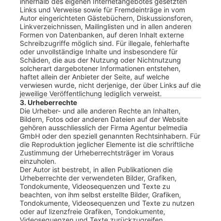
innerhalb des eigenen Internetangebotes gesetzten
Links und Verweise sowie für Fremdeinträge in vom
Autor eingerichteten Gästebüchern, Diskussionsforen,
Linkverzeichnissen, Mailinglisten und in allen anderen
Formen von Datenbanken, auf deren Inhalt externe
Schreibzugriffe möglich sind. Für illegale, fehlerhafte
oder unvollständige Inhalte und insbesondere für
Schäden, die aus der Nutzung oder Nichtnutzung
solcherart dargebotener Informationen entstehen,
haftet allein der Anbieter der Seite, auf welche
verwiesen wurde, nicht derjenige, der über Links auf die
jeweilige Veröffentlichung lediglich verweist.
3. Urheberrechte
Die Urheber- und alle anderen Rechte an Inhalten,
Bildern, Fotos oder anderen Dateien auf der Website
gehören ausschliesslich der Firma Agentur belmedia
GmbH oder den speziell genannten Rechtsinhabern. Für
die Reproduktion jeglicher Elemente ist die schriftliche
Zustimmung der Urheberrechtsträger im Voraus
einzuholen.
Der Autor ist bestrebt, in allen Publikationen die
Urheberrechte der verwendeten Bilder, Grafiken,
Tondokumente, Videosequenzen und Texte zu
beachten, von ihm selbst erstellte Bilder, Grafiken,
Tondokumente, Videosequenzen und Texte zu nutzen
oder auf lizenzfreie Grafiken, Tondokumente,
Videosequenzen und Texte zurückzugreifen.