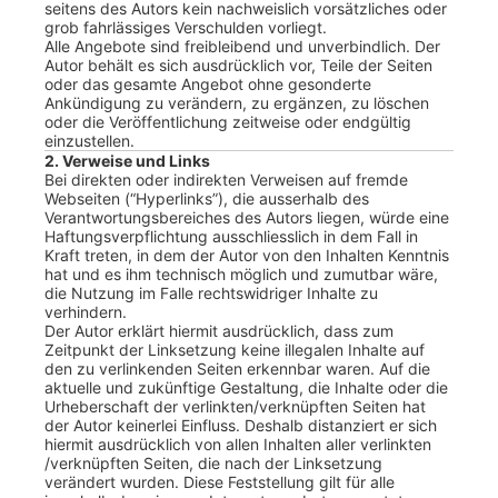
seitens des Autors kein nachweislich vorsätzliches oder
grob fahrlässiges Verschulden vorliegt.
Alle Angebote sind freibleibend und unverbindlich. Der
Autor behält es sich ausdrücklich vor, Teile der Seiten
oder das gesamte Angebot ohne gesonderte
Ankündigung zu verändern, zu ergänzen, zu löschen
oder die Veröffentlichung zeitweise oder endgültig
einzustellen.
2. Verweise und Links
Bei direkten oder indirekten Verweisen auf fremde
Webseiten (“Hyperlinks”), die ausserhalb des
Verantwortungsbereiches des Autors liegen, würde eine
Haftungsverpflichtung ausschliesslich in dem Fall in
Kraft treten, in dem der Autor von den Inhalten Kenntnis
hat und es ihm technisch möglich und zumutbar wäre,
die Nutzung im Falle rechtswidriger Inhalte zu
verhindern.
Der Autor erklärt hiermit ausdrücklich, dass zum
Zeitpunkt der Linksetzung keine illegalen Inhalte auf
den zu verlinkenden Seiten erkennbar waren. Auf die
aktuelle und zukünftige Gestaltung, die Inhalte oder die
Urheberschaft der verlinkten/verknüpften Seiten hat
der Autor keinerlei Einfluss. Deshalb distanziert er sich
hiermit ausdrücklich von allen Inhalten aller verlinkten
/verknüpften Seiten, die nach der Linksetzung
verändert wurden. Diese Feststellung gilt für alle