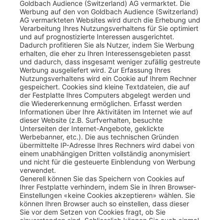
Goldbach Audience (Switzerland) AG vermarktet. Die
Werbung auf den von Goldbach Audience (Switzerland)
AG vermarkteten Websites wird durch die Erhebung und
Verarbeitung Ihres Nutzungsverhaltens für Sie optimiert
und auf prognostizierte Interessen ausgerichtet.
Dadurch profitieren Sie als Nutzer, indem Sie Werbung
erhalten, die eher zu Ihren Interessensgebieten passt
und dadurch, dass insgesamt weniger zufällig gestreute
Werbung ausgeliefert wird. Zur Erfassung Ihres
Nutzungsverhaltens wird ein Cookie auf Ihrem Rechner
gespeichert. Cookies sind kleine Textdateien, die auf
der Festplatte Ihres Computers abgelegt werden und
die Wiedererkennung ermöglichen. Erfasst werden
Informationen über Ihre Aktivitäten im Internet wie auf
dieser Website (z.B. Surfverhalten, besuchte
Unterseiten der Internet-Angebote, geklickte
Werbebanner, etc.). Die aus technischen Gründen
übermittelte IP-Adresse Ihres Rechners wird dabei von
einem unabhängigen Dritten vollständig anonymisiert
und nicht für die gesteuerte Einblendung von Werbung
verwendet.
Generell können Sie das Speichern von Cookies auf
Ihrer Festplatte verhindern, indem Sie in Ihren Browser-
Einstellungen «keine Cookies akzeptieren» wählen. Sie
können Ihren Browser auch so einstellen, dass dieser
Sie vor dem Setzen von Cookies fragt, ob Sie