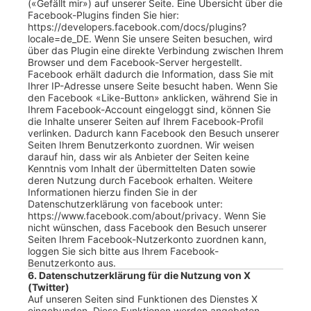
(«Gefällt mir») auf unserer Seite. Eine Übersicht über die
Facebook-Plugins finden Sie hier:
https://developers.facebook.com/docs/plugins?
locale=de_DE. Wenn Sie unsere Seiten besuchen, wird
über das Plugin eine direkte Verbindung zwischen Ihrem
Browser und dem Facebook-Server hergestellt.
Facebook erhält dadurch die Information, dass Sie mit
Ihrer IP-Adresse unsere Seite besucht haben. Wenn Sie
den Facebook «Like-Button» anklicken, während Sie in
Ihrem Facebook-Account eingeloggt sind, können Sie
die Inhalte unserer Seiten auf Ihrem Facebook-Profil
verlinken. Dadurch kann Facebook den Besuch unserer
Seiten Ihrem Benutzerkonto zuordnen. Wir weisen
darauf hin, dass wir als Anbieter der Seiten keine
Kenntnis vom Inhalt der übermittelten Daten sowie
deren Nutzung durch Facebook erhalten. Weitere
Informationen hierzu finden Sie in der
Datenschutzerklärung von facebook unter:
https://www.facebook.com/about/privacy. Wenn Sie
nicht wünschen, dass Facebook den Besuch unserer
Seiten Ihrem Facebook-Nutzerkonto zuordnen kann,
loggen Sie sich bitte aus Ihrem Facebook-
Benutzerkonto aus.
6. Datenschutzerklärung für die Nutzung von X
(Twitter)
Auf unseren Seiten sind Funktionen des Dienstes X
eingebunden. Diese Funktionen werden angeboten