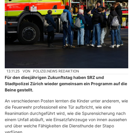
13.11.25
VON
POLIZEI.NEWS REDAKTION
Für den diesjährigen Zukunftstag haben SRZ und
Stadtpolizei Zürich​​ wieder gemeinsam ein Programm auf die
Beine gestellt.
An verschiedenen Posten lernten die Kinder unter anderem, wie
die Feuerwehr professionell eine Tür aufbricht, wie eine
Reanimation durchgeführt wird, wie die Spurensicherung nach
einem Unfall abläuft, wie Einsatzfahrzeuge von innen aussehen
und über welche Fähigkeiten die Diensthunde der Stapo
verfügen.