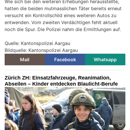
Wie sich bei den weiteren Erhebungen herausstellte,
hatten die beiden mutmasslichen Täter bereits erneut
versucht ein Kontrollschild eines weiteren Autos zu
entwenden. Vom zweiten Verdächtigen fehlt aktuell
noch die Spur. Die Polizei nahm die Ermittlungen auf.
Quelle: Kantonspolizei Aargau
Bildquelle: Kantonspolizei Aargau
Mail
Facebook
Whatsapp
Zürich ZH: Einsatzfahrzeuge, Reanimation,
Abseilen – Kinder entdecken Blaulicht-Berufe