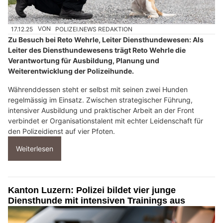
17.12.25
VON
POLIZEI.NEWS REDAKTION
Zu Besuch bei Reto Wehrle, Leiter Diensthundewesen: Als
Leiter des Diensthundewesens trägt Reto Wehrle die
Verantwortung für Ausbildung, Planung und
Weiterentwicklung der Polizeihunde.
Währenddessen steht er selbst mit seinen zwei Hunden
regelmässig im Einsatz. Zwischen strategischer Führung,
intensiver Ausbildung und praktischer Arbeit an der Front
verbindet er Organisationstalent mit echter Leidenschaft für
den Polizeidienst auf vier Pfoten.
Weiterlesen
Kanton Luzern: Polizei bildet vier junge
Diensthunde mit intensiven Trainings aus