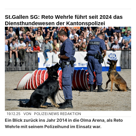
St.Gallen SG: Reto Wehrle führt seit 2024 das
Diensthundewesen der Kantonspolizei
19.12.25
VON
POLIZEI.NEWS REDAKTION
Ein Blick zurück ins Jahr 2014 in die Olma Arena, als Reto
Wehrle mit seinem Polizeihund im Einsatz war.