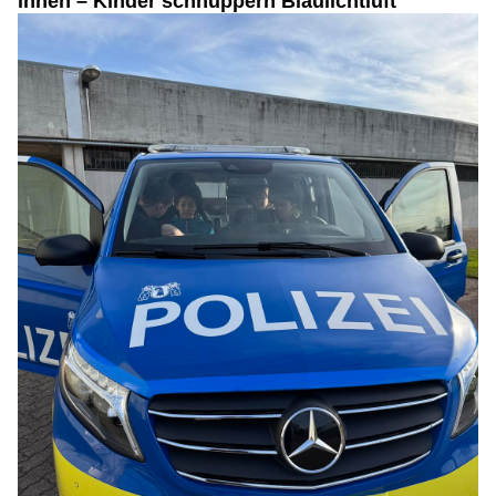
innen – Kinder schnuppern Blaulichtluft