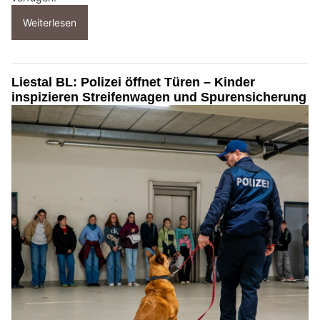
Weiterlesen
Liestal BL: Polizei öffnet Türen – Kinder
inspizieren Streifenwagen und Spurensicherung