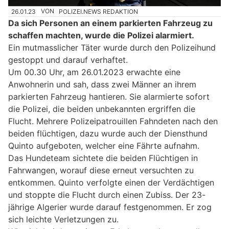
26.01.23
VON
POLIZEI.NEWS REDAKTION
Da sich Personen an einem parkierten Fahrzeug zu
schaffen machten, wurde die Polizei alarmiert.
Ein mutmasslicher Täter wurde durch den Polizeihund
gestoppt und darauf verhaftet.
Um 00.30 Uhr, am 26.01.2023 erwachte eine
Anwohnerin und sah, dass zwei Männer an ihrem
parkierten Fahrzeug hantieren. Sie alarmierte sofort
die Polizei, die beiden unbekannten ergriffen die
Flucht. Mehrere Polizeipatrouillen Fahndeten nach den
beiden flüchtigen, dazu wurde auch der Diensthund
Quinto aufgeboten, welcher eine Fährte aufnahm.
Das Hundeteam sichtete die beiden Flüchtigen in
Fahrwangen, worauf diese erneut versuchten zu
entkommen. Quinto verfolgte einen der Verdächtigen
und stoppte die Flucht durch einen Zubiss. Der 23-
jährige Algerier wurde darauf festgenommen. Er zog
sich leichte Verletzungen zu.