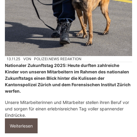
13.11.25
VON
POLIZEI.NEWS REDAKTION
Nationaler Zukunftstag 2025: Heute durften zahlreiche
Kinder von unseren Mitarbeitern im Rahmen des nationalen
Zukunftstags einen Blick hinter die Kulissen der
Kantonspolizei Zürich und dem Forensischen Institut Zürich
werfen.
Unsere Mitarbeiterinnen und Mitarbeiter stellen ihren Beruf vor
und sorgen für einen erlebnisreichen Tag voller spannender
Eindrücke.
Weiterlesen