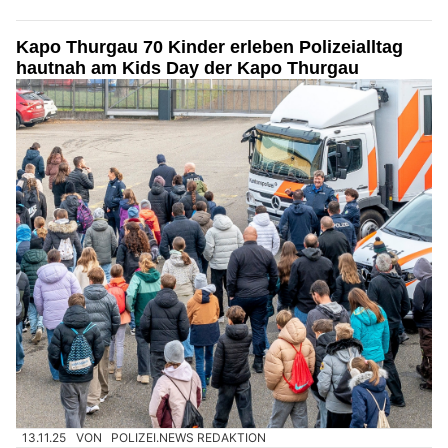
Kapo Thurgau 70 Kinder erleben Polizeialltag
hautnah am Kids Day der Kapo Thurgau
13.11.25
VON
POLIZEI.NEWS REDAKTION