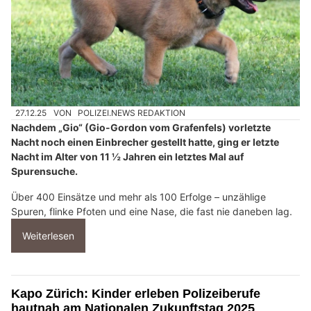
27.12.25
VON
POLIZEI.NEWS REDAKTION
Nachdem „Gio“ (Gio-Gordon vom Grafenfels) vorletzte
Nacht noch einen Einbrecher gestellt hatte, ging er letzte
Nacht im Alter von 11 ½ Jahren ein letztes Mal auf
Spurensuche.
Über 400 Einsätze und mehr als 100 Erfolge – unzählige
Spuren, flinke Pfoten und eine Nase, die fast nie daneben lag.
Weiterlesen
Kapo Zürich: Kinder erleben Polizeiberufe
hautnah am Nationalen Zukunftstag 2025