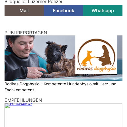
Bildquelle: Luzerner Polizei
Mail
Facebook
Whatsapp
PUBLIREPORTAGEN
Rodiras Dogphysio – Kompetente Hundephysio mit Herz und
Fachkompetenz
EMPFEHLUNGEN