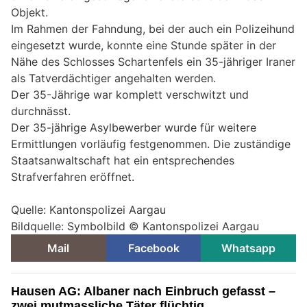
Objekt.
Im Rahmen der Fahndung, bei der auch ein Polizeihund
eingesetzt wurde, konnte eine Stunde später in der
Nähe des Schlosses Schartenfels ein 35-jähriger Iraner
als Tatverdächtiger angehalten werden.
Der 35-Jährige war komplett verschwitzt und
durchnässt.
Der 35-jährige Asylbewerber wurde für weitere
Ermittlungen vorläufig festgenommen. Die zuständige
Staatsanwaltschaft hat ein entsprechendes
Strafverfahren eröffnet.
Quelle: Kantonspolizei Aargau
Bildquelle: Symbolbild © Kantonspolizei Aargau
Mail
Facebook
Whatsapp
Hausen AG: Albaner nach Einbruch gefasst –
zwei mutmassliche Täter flüchtig