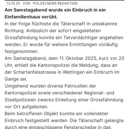
13.10.25
VON
POLIZEI.NEWS REDAKTION
Am Samstagabend wurde ein Einbruch in ein
Einfamilienhaus verübt.
In der Folge flüchtete die Täterschaft in unbekannte
Richtung. Anlässlich der sofort eingeleiteten
Grossfahndung konnte ein Tatverdächtiger angehalten
werden. Er wurde für weitere Ermittlungen vorläufig
festgenommen.
Am Samstagabend, dem 11. Oktober 2025, kurz vor 20
Uhr, erhielt die Kantonspolizei die Meldung, dass an
der Schartenfelsstrasse in Wettingen ein Einbruch im
Gange sei.
Umgehend wurden diverse Patrouillen der
Kantonspolizei sowie verschiedener Regional- und
Stadtpolizeien zwecks Einleitung einer Grossfahndung
vor Ort aufgeboten.
Beim betroffenen Objekt konnte ein vollendeter
Einbruch festgestellt werden. Die Täterschaft gelangte
durch eine eingeschlagene Fensterscheibe in das