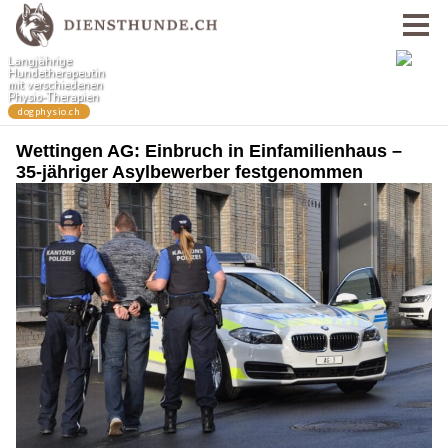
Wettingen AG: Einbruch in Einfamilienhaus –
35-jähriger Asylbewerber festgenommen