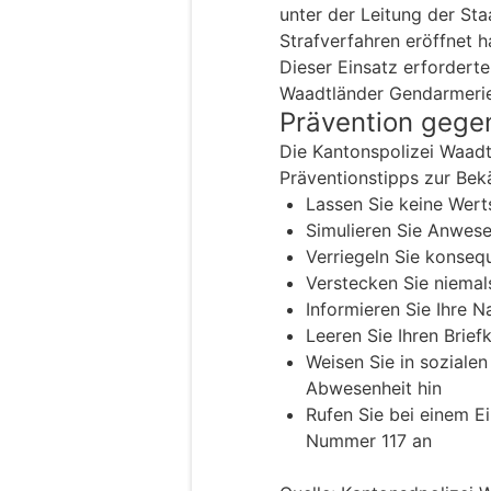
unter der Leitung der Sta
Strafverfahren eröffnet h
Dieser Einsatz erforderte
Waadtländer Gendarmerie
Prävention gege
Die Kantonspolizei Waadt
Präventionstipps zur Be
Lassen Sie keine Wert
Simulieren Sie Anwese
Verriegeln Sie konseq
Verstecken Sie niemal
Informieren Sie Ihre 
Leeren Sie Ihren Brief
Weisen Sie in sozialen
Abwesenheit hin
Rufen Sie bei einem E
Nummer 117 an