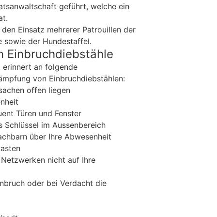
atsanwaltschaft geführt, welche ein
at.
 den Einsatz mehrerer Patrouillen der
 sowie der Hundestaffel.
n Einbruchdiebstähle
 erinnert an folgende
kämpfung von Einbruchdiebstählen:
sachen offen liegen
nheit
uent Türen und Fenster
s Schlüssel im Aussenbereich
Nachbarn über Ihre Abwesenheit
kasten
 Netzwerken nicht auf Ihre
inbruch oder bei Verdacht die