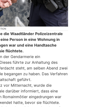
KTION
 die Waadtländer Polizeizentrale
s eine Person in eine Wohnung in
ngen war und eine Handtasche
ie flüchtete.
en der Gendarmerie ein
 Dieses führte zur Anhaltung des
Verdacht steht, am selben Abend zwei
hle begangen zu haben. Das Verfahren
ltschaft geführt.
rz vor Mitternacht, wurde die
le darüber informiert, dass eine
in Romainmôtier eingedrungen war
endet hatte, bevor sie flüchtete.