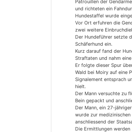
Patrouillen der Gendarm
und richteten ein Fahndun
Hundestaffel wurde einge
Vor Ort erfuhren die Gen
zwei weitere Einbruchdieb
Der Hundeführer setzte d
Schäferhund ein.
Kurz darauf fand der Hun
Straftaten und nahm eine 
Er folgte dieser Spur übe
Wald bei Moiry auf eine 
Signalement entsprach un
hielt.
Der Mann versuchte zu f
Bein gepackt und anschli
Der Mann, ein 27-jähriger
wurde zur medizinischen 
anschliessend der Staats
Die Ermittlungen werden