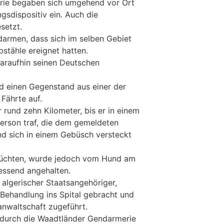
erie begaben sich umgehend vor Ort
gsdispositiv ein. Auch die
setzt.
darmen, dass sich im selben Gebiet
stähle ereignet hatten.
araufhin seinen Deutschen
d einen Gegenstand aus einer der
Fährte auf.
r rund zehn Kilometer, bis er in einem
Person traf, die dem gemeldeten
d sich in einem Gebüsch versteckt
lüchten, wurde jedoch vom Hund am
essend angehalten.
 algerischer Staatsangehöriger,
Behandlung ins Spital gebracht und
anwaltschaft zugeführt.
 durch die Waadtländer Gendarmerie