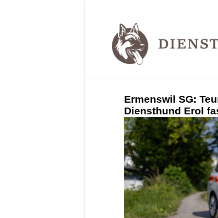
Ermenswil SG: Teu
Diensthund Erol fa