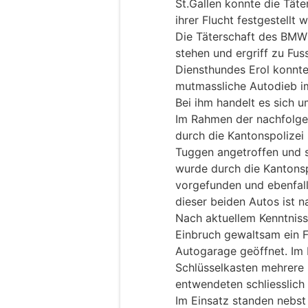
St.Gallen konnte die Tät
ihrer Flucht festgestellt 
Die Täterschaft des BMW 
stehen und ergriff zu Fuss
Diensthundes Erol konnt
mutmassliche Autodieb 
Bei ihm handelt es sich u
Im Rahmen der nachfolg
durch die Kantonspolizei
Tuggen angetroffen und s
wurde durch die Kantonsp
vorgefunden und ebenfalls
dieser beiden Autos ist n
Nach aktuellem Kenntniss
Einbruch gewaltsam ein F
Autogarage geöffnet. Im
Schlüsselkasten mehrere 
entwendeten schliesslich
Im Einsatz standen nebst