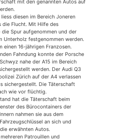
erschaft mit den genannten Autos auf
werden.
liess diesen im Bereich Joneren
 die Flucht. Mit Hilfe des
e die Spur aufgenommen und der
im Unterholz festgenommen werden.
m einen 16-jährigen Franzosen.
enden Fahndung konnte der Porsche
 Schwyz nahe der A15 im Bereich
ichergestellt werden. Der Audi Q3
olizei Zürich auf der A4 verlassen
 sichergestellt. Die Täterschaft
ach wie vor flüchtig.
tand hat die Täterschaft beim
enster des Bürocontainers der
 Innern nahmen sie aus dem
Fahrzeugschlüssel an sich und
 die erwähnten Autos.
 mehreren Patrouillen und