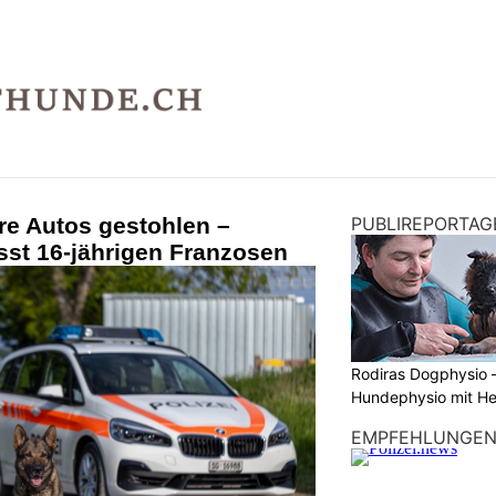
re Autos gestohlen –
PUBLIREPORTAG
sst 16-jährigen Franzosen
Rodiras Dogphysio 
Hundephysio mit H
EMPFEHLUNGE