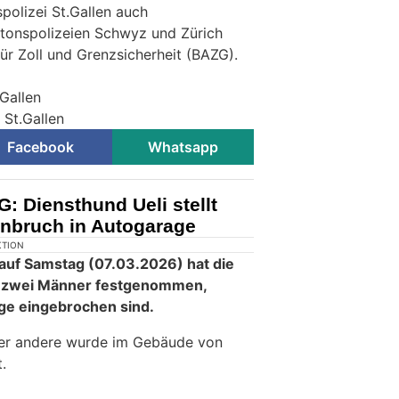
polizei St.Gallen auch
antonspolizeien Schwyz und Zürich
r Zoll und Grenzsicherheit (BAZG).
.Gallen
 St.Gallen
Facebook
Whatsapp
: Diensthund Ueli stellt
inbruch in Autogarage