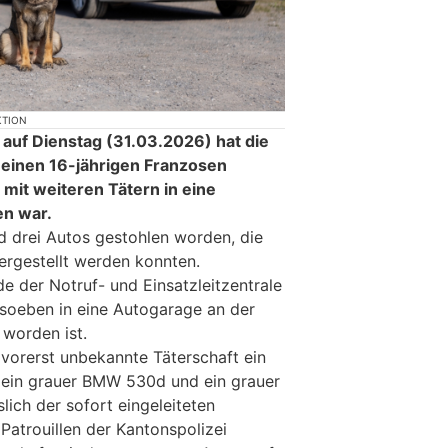
KTION
 auf Dienstag (31.03.2026) hat die
n einen 16-jährigen Franzosen
it weiteren Tätern in eine
n war.
nd drei Autos gestohlen worden, die
ergestellt werden konnten.
e der Notruf- und Einsatzleitzentrale
 soeben in eine Autogarage an der
 worden ist.
vorerst unbekannte Täterschaft ein
 ein grauer BMW 530d und ein grauer
lich der sofort eingeleiteten
atrouillen der Kantonspolizei