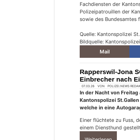
Fachdiensten der Kantons
Polizeipatrouillen der K
sowie des Bundesamtes fü
Quelle: Kantonspolizei St
Bildquelle: Kantonspolizei
Mail
Rapperswil-Jona SG
Einbrecher nach E