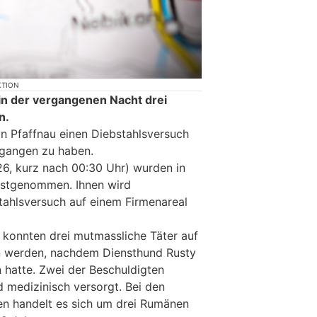
KTION
 in der vergangenen Nacht drei
n.
in Pfaffnau einen Diebstahlsversuch
egangen zu haben.
26, kurz nach 00:30 Uhr) wurden in
festgenommen. Ihnen wird
ahlsversuch auf einem Firmenareal
konnten drei mutmassliche Täter auf
n werden, nachdem Diensthund Rusty
hatte. Zwei der Beschuldigten
d medizinisch versorgt. Bei den
 handelt es sich um drei Rumänen