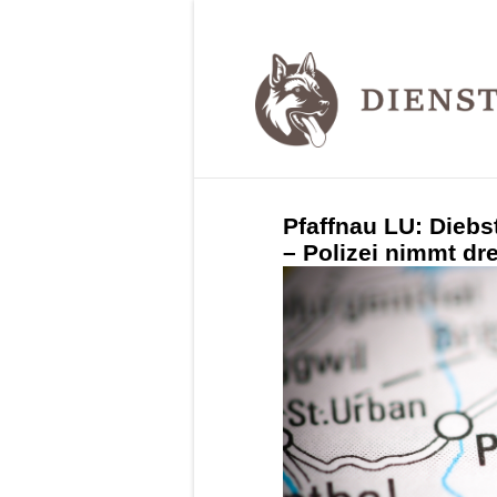
Pfaffnau LU: Diebs
– Polizei nimmt dr