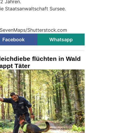
42 Jahren.
ie Staatsanwaltschaft Sursee.
© SevenMaps/Shutterstock.com
Facebook
Whatsapp
eichdiebe flüchten in Wald
appt Täter