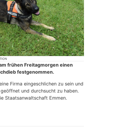
KTION
t am frühen Freitagmorgen einen
ichdieb festgenommen.
eine Firma eingeschlichen zu sein und
 geöffnet und durchsucht zu haben.
die Staatsanwaltschaft Emmen.