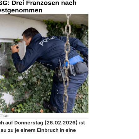
SG: Drei Franzosen nach
festgenommen
KTION
ch auf Donnerstag (26.02.2026) ist
au zu je einem Einbruch in eine