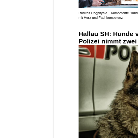
Rodiras Dogphysio – Kompetente Hund
mit Herz und Fachkompetenz
Hallau SH: Hunde v
Polizei nimmt zwei