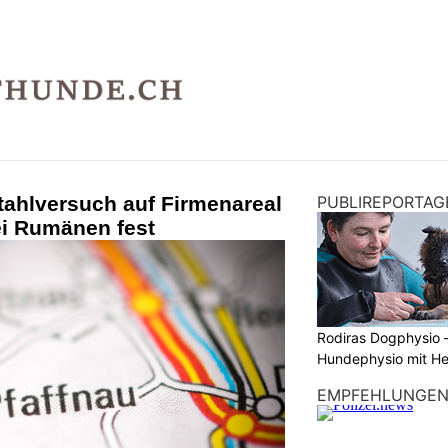
tahlversuch auf Firmenareal
PUBLIREPORTAG
ei Rumänen fest
Rodiras Dogphysio 
Hundephysio mit H
EMPFEHLUNGE