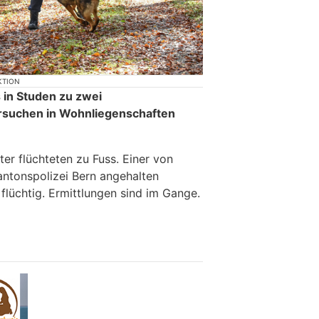
KTION
 in Studen zu zwei
ersuchen in Wohnliegenschaften
er flüchteten zu Fuss. Einer von
antonspolizei Bern angehalten
flüchtig. Ermittlungen sind im Gange.