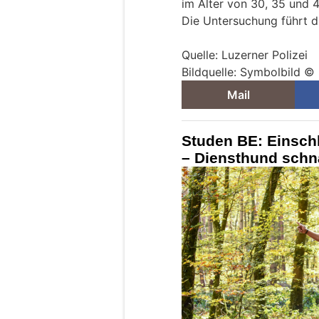
im Alter von 30, 35 und 
Die Untersuchung führt d
Quelle: Luzerner Polizei
Bildquelle: Symbolbild 
Mail
Studen BE: Einschl
– Diensthund schn