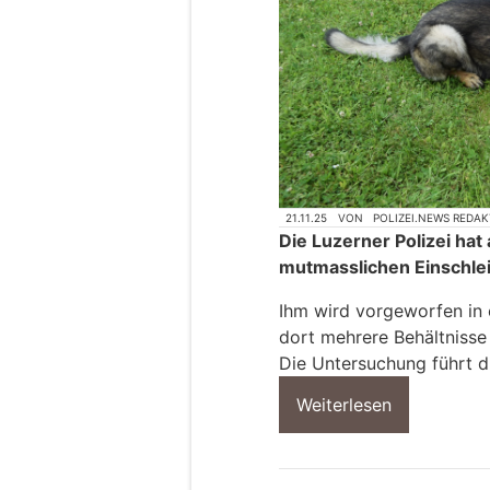
21.11.25
VON
POLIZEI.NEWS REDA
Die Luzerner Polizei ha
mutmasslichen Einschle
Ihm wird vorgeworfen in 
dort mehrere Behältnisse
Die Untersuchung führt 
Weiterlesen