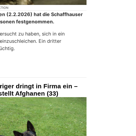
KTION
 (2.2.2026) hat die Schaffhauser
Personen festgenommen.
ersucht zu haben, sich in ein
einzuschleichen. Ein dritter
üchtig.
ger dringt in Firma ein –
tellt Afghanen (33)