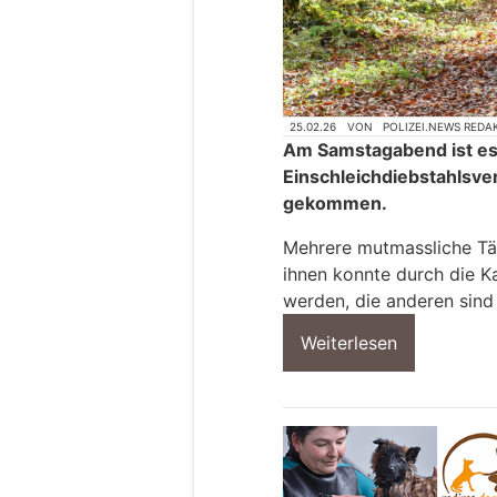
25.02.26
VON
POLIZEI.NEWS REDA
Am Samstagabend ist es
Einschleichdiebstahlsv
gekommen.
Mehrere mutmassliche Tät
ihnen konnte durch die K
werden, die anderen sind 
Weiterlesen