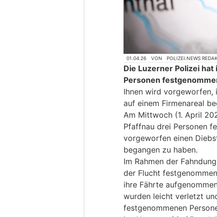
01.04.26
VON
POLIZEI.NEWS REDA
Die Luzerner Polizei hat
Personen festgenomme
Ihnen wird vorgeworfen, 
auf einem Firmenareal b
Am Mittwoch (1. April 20
Pfaffnau drei Personen 
vorgeworfen einen Diebst
begangen zu haben.
Im Rahmen der Fahndung 
der Flucht festgenomme
ihre Fährte aufgenommen 
wurden leicht verletzt un
festgenommenen Personen