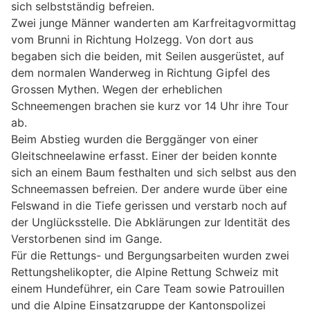
sich selbstständig befreien.
Zwei junge Männer wanderten am Karfreitagvormittag
vom Brunni in Richtung Holzegg. Von dort aus
begaben sich die beiden, mit Seilen ausgerüstet, auf
dem normalen Wanderweg in Richtung Gipfel des
Grossen Mythen. Wegen der erheblichen
Schneemengen brachen sie kurz vor 14 Uhr ihre Tour
ab.
Beim Abstieg wurden die Berggänger von einer
Gleitschneelawine erfasst. Einer der beiden konnte
sich an einem Baum festhalten und sich selbst aus den
Schneemassen befreien. Der andere wurde über eine
Felswand in die Tiefe gerissen und verstarb noch auf
der Unglücksstelle. Die Abklärungen zur Identität des
Verstorbenen sind im Gange.
Für die Rettungs- und Bergungsarbeiten wurden zwei
Rettungshelikopter, die Alpine Rettung Schweiz mit
einem Hundeführer, ein Care Team sowie Patrouillen
und die Alpine Einsatzgruppe der Kantonspolizei