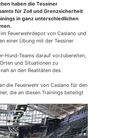
hen haben die Tessiner
mts für Zoll und Grenzsicherheit
nings in ganz unterschiedlichen
men.
 im Feuerwehrdepot von Caslano und
men einer Übung mit der Tessiner
hrer-Hund-Teams darauf vorzubereiten,
 Orten und Situationen zu
 nah an den Realitäten des
an die Feuerwehr von Caslano für den
er, die an diesen Trainings beteiligt