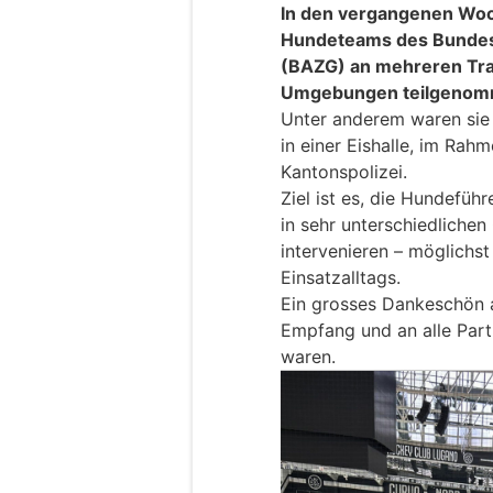
In den vergangenen Woc
Hundeteams des Bundesa
(BAZG) an mehreren Trai
Umgebungen teilgenom
Unter anderem waren sie
in einer Eishalle, im Rah
Kantonspolizei.
Ziel ist es, die Hundefü
in sehr unterschiedlichen
intervenieren – möglichst
Einsatzalltags.
Ein grosses Dankeschön 
Empfang und an alle Partn
waren.