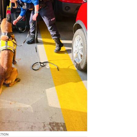
KTION