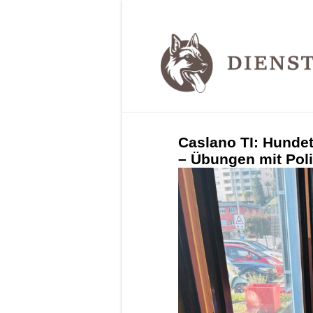
Caslano TI: Hundete
– Übungen mit Pol