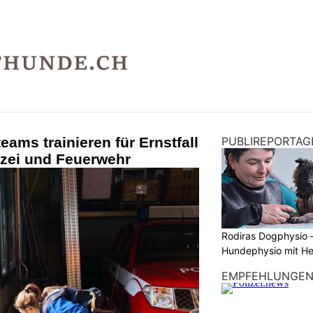
ams trainieren für Ernstfall
PUBLIREPORTAG
izei und Feuerwehr
Rodiras Dogphysio 
Hundephysio mit H
EMPFEHLUNGE