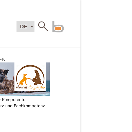
EN
– Kompetente
erz und Fachkompetenz
N