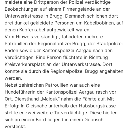
meldete eine Drittperson der Polizei verdächtige
Beobachtungen auf einem Firmengelände an der
Unterwerkstrasse in Brugg. Demnach schlichen dort
drei dunkel gekleidete Personen um Kabelbobinen, auf
denen Kupferkabel aufgewickelt waren.
Vom Hinweis verständigt, fahndeten mehrere
Patrouillen der Regionalpolizei Brugg, der Stadtpolizei
Baden sowie der Kantonspolizei Aargau nach den
Verdächtigen. Eine Person flüchtete in Richtung
Kreisverkehrsplatz an der Unterwerkstrasse. Dort
konnte sie durch die Regionalpolizei Brugg angehalten
werden.
Nebst zahlreichen Patrouillen war auch eine
Hundeführerin der Kantonspolizei Aargau rasch vor
Ort. Diensthund „Malouk“ nahm die Fährte auf. Mit
Erfolg: In Gleisnähe unterhalb der Habsburgstrasse
stellte er zwei weitere Tatverdächtige. Diese hielten
sich an einem Bord liegend in einem Gebüsch
versteckt.