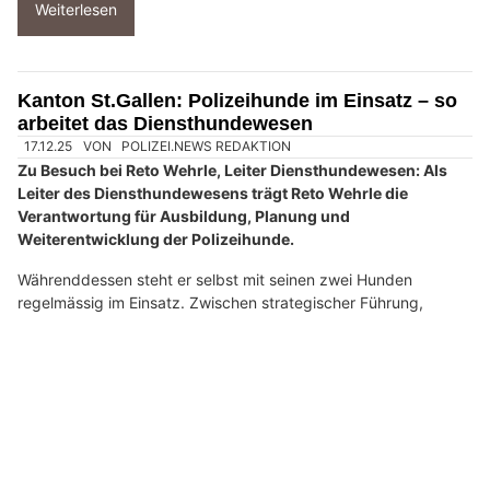
Einmal pro Woche – und viele Stunden in der Freizeit –
trainieren unsere vier angehenden Diensthunde mit ihren
Hundeführer/-innen.
Noch jung, aber schon mit beeindruckender Konzentration und
riesiger Motivation.
Weiterlesen
Rodiras Dogphysio – Kompetente Hundephysio mit Herz und Fachkompetenz