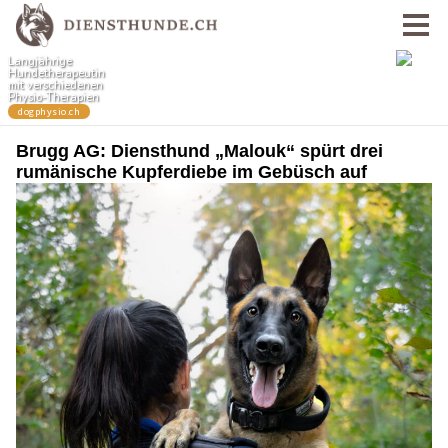
Brugg AG: Diensthund „Malouk“ spürt drei
rumänische Kupferdiebe im Gebüsch auf