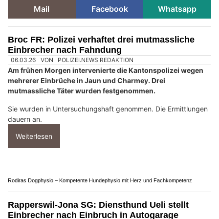
Mail
Facebook
Whatsapp
Broc FR: Polizei verhaftet drei mutmassliche
Einbrecher nach Fahndung
06.03.26
VON
POLIZEI.NEWS REDAKTION
Am frühen Morgen intervenierte die Kantonspolizei wegen
mehrerer Einbrüche in Jaun und Charmey. Drei