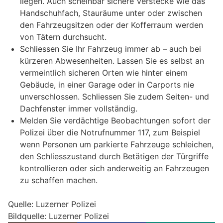
liegen. Auch scheinbar sichere Verstecke wie das
Handschuhfach, Stauräume unter oder zwischen
den Fahrzeugsitzen oder der Kofferraum werden
von Tätern durchsucht.
Schliessen Sie Ihr Fahrzeug immer ab – auch bei
kürzeren Abwesenheiten. Lassen Sie es selbst an
vermeintlich sicheren Orten wie hinter einem
Gebäude, in einer Garage oder in Carports nie
unverschlossen. Schliessen Sie zudem Seiten- und
Dachfenster immer vollständig.
Melden Sie verdächtige Beobachtungen sofort der
Polizei über die Notrufnummer 117, zum Beispiel
wenn Personen um parkierte Fahrzeuge schleichen,
den Schliesszustand durch Betätigen der Türgriffe
kontrollieren oder sich anderweitig an Fahrzeugen
zu schaffen machen.
Quelle: Luzerner Polizei
Bildquelle: Luzerner Polizei