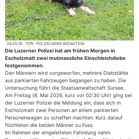
08.05.26
VON
POLIZEI.NEWS REDAKTION
Die Luzerner Polizei hat am frühen Morgen in
Escholzmatt zwei mutmassliche Einschleichdiebe
festgenommen.
Den Männern wird vorgeworfen, mehrere Diebstähle
aus parkierten Fahrzeugen begangen zu haben. Die
Untersuchung führt die Staatsanwaltschaft Sursee.
Am Freitag (8. Mai 2026, kurz vor 02:30 Uhr) ging bei
der Luzerner Polizei die Meldung ein, dass sich in
Escholzmatt zwei Personen an einem parkierten
Personenwagen zu schaffen machten. Kurz darauf
flüchteten die beiden Männer zu Fuss.
Im Rahmen der eingeleiteten Fahndung nahm