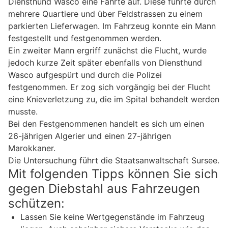
Diensthund Wasco eine Fährte auf. Diese führte durch
mehrere Quartiere und über Feldstrassen zu einem
parkierten Lieferwagen. Im Fahrzeug konnte ein Mann
festgestellt und festgenommen werden.
Ein zweiter Mann ergriff zunächst die Flucht, wurde
jedoch kurze Zeit später ebenfalls von Diensthund
Wasco aufgespürt und durch die Polizei
festgenommen. Er zog sich vorgängig bei der Flucht
eine Knieverletzung zu, die im Spital behandelt werden
musste.
Bei den Festgenommenen handelt es sich um einen
26-jährigen Algerier und einen 27-jährigen
Marokkaner.
Die Untersuchung führt die Staatsanwaltschaft Sursee.
Mit folgenden Tipps können Sie sich
gegen Diebstahl aus Fahrzeugen
schützen:
Lassen Sie keine Wertgegenstände im Fahrzeug