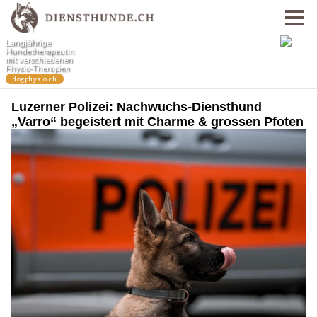
Luzerner Polizei: Nachwuchs-Diensthund
„Varro“ begeistert mit Charme & grossen Pfoten