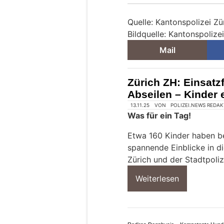
Quelle: Kantonspolizei Zü
Bildquelle: Kantonspolize
Mail
Zürich ZH: Einsatz
Abseilen – Kinder 