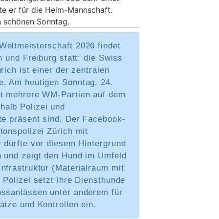
te er für die Heim-Mannschaft.
n schönen Sonntag.
Weltmeisterschaft 2026 findet
ch und Freiburg statt; die Swiss
rich ist einer der zentralen
e. Am heutigen Sonntag, 24.
rt mehrere WM-Partien auf dem
alb Polizei und
te präsent sind. Der Facebook-
tonspolizei Zürich mit
 dürfte vor diesem Hintergrund
n und zeigt den Hund im Umfeld
nfrastruktur (Materialraum mit
 Polizei setzt ihre Diensthunde
ossanlässen unter anderem für
ätze und Kontrollen ein.