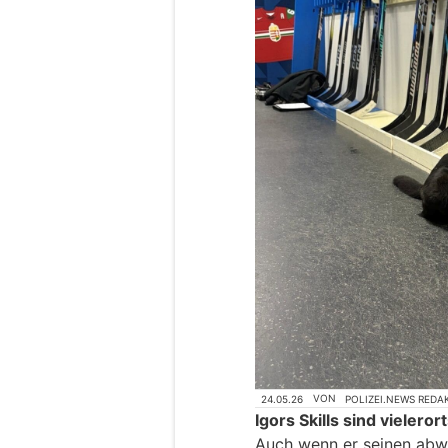
24.05.26
VON
POLIZEI.NEWS REDA
Igors Skills sind vielero
Auch wenn er seinen abw