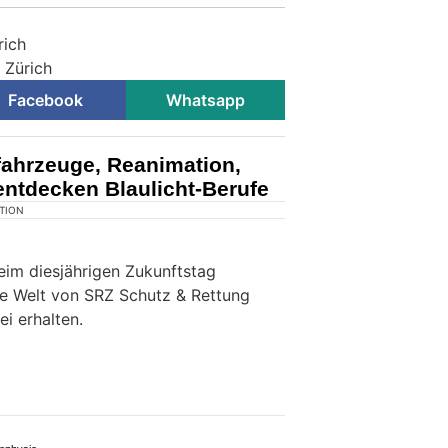
rich
i Zürich
Facebook
Whatsapp
fahrzeuge, Reanimation,
entdecken Blaulicht-Berufe