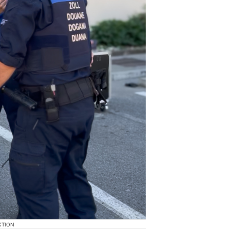
KTION