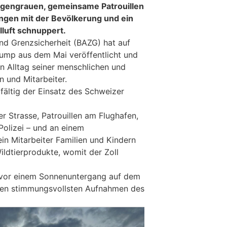
gengrauen, gemeinsame Patrouillen
ungen mit der Bevölkerung und ein
lluft schnuppert.
nd Grenzsicherheit (BAZG) hat auf
ump aus dem Mai veröffentlicht und
en Alltag seiner menschlichen und
n und Mitarbeiter.
elfältig der Einsatz des Schweizer
r Strasse, Patrouillen am Flughafen,
olizei – und an einem
in Mitarbeiter Familien und Kindern
ildtierprodukte, womit der Zoll
 vor einem Sonnenuntergang auf dem
 den stimmungsvollsten Aufnahmen des