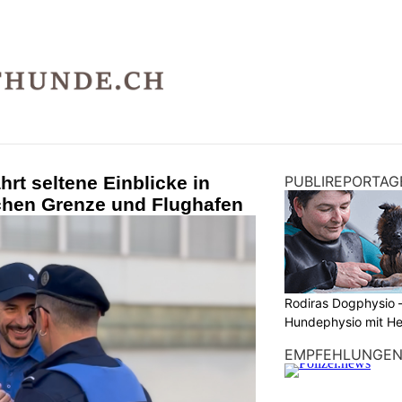
hrt seltene Einblicke in
PUBLIREPORTAG
schen Grenze und Flughafen
Rodiras Dogphysio 
Hundephysio mit H
EMPFEHLUNGE