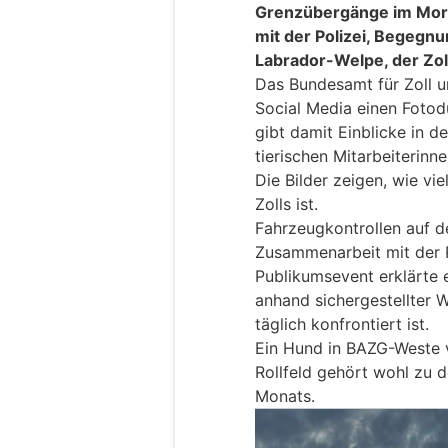
Grenzübergänge im Mor
mit der Polizei, Begegn
Labrador-Welpe, der Zol
Das Bundesamt für Zoll u
Social Media einen Fotod
gibt damit Einblicke in d
tierischen Mitarbeiterinne
Die Bilder zeigen, wie vi
Zolls ist.
Fahrzeugkontrollen auf de
Zusammenarbeit mit der P
Publikumsevent erklärte e
anhand sichergestellter W
täglich konfrontiert ist.
Ein Hund in BAZG-Weste
Rollfeld gehört wohl zu
Monats.