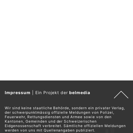
Zürich ZH: Zoll zeigt am Flughafen Diensthunde
und Infos zur Ausbildung
06.10.25
VON
POLIZEI.NEWS REDAKTION
Ende September waren die Mitarbeiterinnen und Mitarbeiter
des Bundesamtes für Zoll und Grenzsicherheit (BAZG) am
Flughafen Zürich im Einsatz, um ihre Arbeit der
Öffentlichkeit vorzustellen.
Das vielfältige Programm kam beim Publikum sehr gut an:
Vorführungen mit dem Diensthund, Sensibilisierung für den
Artenschutz sowie spannende Gespräche rund um die
Ausbildung.
Weiterlesen
Basel BS: Nachtkontrolle am Flughafen deckt
illegale Waren und Falschanmeldungen auf
16.12.25
VON
POLIZEI.NEWS REDAKTION