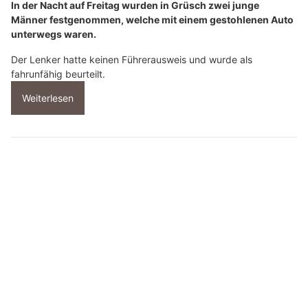
Rodiras Dogphysio – Kompetente Hundephysio mit Herz und Fachkompetenz
Grüsch GR: Nach Verfolgung gestohlenes Auto
gestoppt – zwei Jugendliche festgenommen