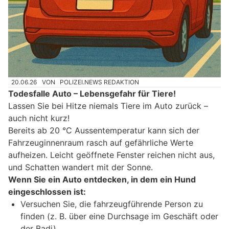
20.06.26
VON
POLIZEI.NEWS REDAKTION
Todesfalle Auto – Lebensgefahr für Tiere!
Lassen Sie bei Hitze niemals Tiere im Auto zurück –
auch nicht kurz!
Bereits ab 20 °C Aussentemperatur kann sich der
Fahrzeuginnenraum rasch auf gefährliche Werte
aufheizen. Leicht geöffnete Fenster reichen nicht aus,
und Schatten wandert mit der Sonne.
Wenn Sie ein Auto entdecken, in dem ein Hund
eingeschlossen ist:
Versuchen Sie, die fahrzeugführende Person zu
finden (z. B. über eine Durchsage im Geschäft oder
der Badi).