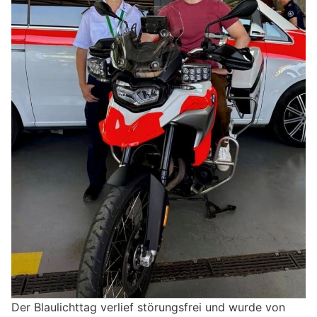
Der Blaulichttag verlief störungsfrei und wurde von