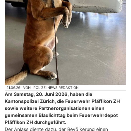
21.06.26
VON
POLIZEI.NEWS REDAKTION
Am Samstag, 20. Juni 2026, haben die
Kantonspolizei Zürich, die Feuerwehr Pfäffikon ZH
sowie weitere Partnerorganisationen einen
gemeinsamen Blaulichttag beim Feuerwehrdepot
Pfäffikon ZH durchgeführt.
Der Anlass diente dazu, der Bevölkerung einen