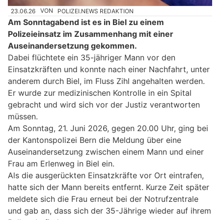
23.06.26
VON
POLIZEI.NEWS REDAKTION
Am Sonntagabend ist es in Biel zu einem
Polizeieinsatz im Zusammenhang mit einer
Auseinandersetzung gekommen.
Dabei flüchtete ein 35-jähriger Mann vor den
Einsatzkräften und konnte nach einer Nachfahrt, unter
anderem durch Biel, im Fluss Zihl angehalten werden.
Er wurde zur medizinischen Kontrolle in ein Spital
gebracht und wird sich vor der Justiz verantworten
müssen.
Am Sonntag, 21. Juni 2026, gegen 20.00 Uhr, ging bei
der Kantonspolizei Bern die Meldung über eine
Auseinandersetzung zwischen einem Mann und einer
Frau am Erlenweg in Biel ein.
Als die ausgerückten Einsatzkräfte vor Ort eintrafen,
hatte sich der Mann bereits entfernt. Kurze Zeit später
meldete sich die Frau erneut bei der Notrufzentrale
und gab an, dass sich der 35-Jährige wieder auf ihrem