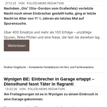
27.12.25
VON
POLIZEI.NEWS REDAKTION
Nachdem „Gio“ (Gio-Gordon vom Grafenfels) vorletzte
Nacht noch einen Einbrecher gestellt hatte, ging er letzte
Nacht im Alter von 11 ½ Jahren ein letztes Mal auf
Spurensuche.
Über 400 Einsätze und mehr als 100 Erfolge – unzählige
Spuren, flinke Pfoten und eine Nase, die fast nie daneben lag.
Weiterlesen
Rodiras Dogphysio – Kompetente Hundephysio mit Herz und Fachkompetenz
Wynigen BE: Einbrecher in Garage ertappt –
Diensthund fasst Täter in flagranti
13.02.26
VON
POLIZEI.NEWS REDAKTION
Am Freitagmorgen ist es in Wynigen zu einem Einbruch in
eine Garage gekommen.