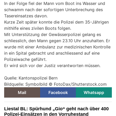
In der Folge fiel der Mann vom Boot ins Wasser und
schwamm nach der sofortigen Unterbrechung des
Tasereinsatzes davon.
Kurze Zeit später konnte die Polizei dem 35-Jährigen
mithilfe eines zivilen Boots folgen.
Mit Unterstützung der Gewässerpolizei gelang es
schliesslich, den Mann gegen 23.10 Uhr anzuhalten. Er
wurde mit einer Ambulanz zur medizinischen Kontrolle
in ein Spital gebracht und anschliessend auf eine
Polizeiwache geführt.
Er wird sich vor der Justiz verantworten müssen.
Quelle: Kantonspolizei Bern
Bildquelle: Symbolbild © FotoDax/Shutterstock.com
Mail
Facebook
Whatsapp
Liestal BL: Spürhund „Gio“ geht nach über 400
Polizei-Einsätzen in den Vorruhestand