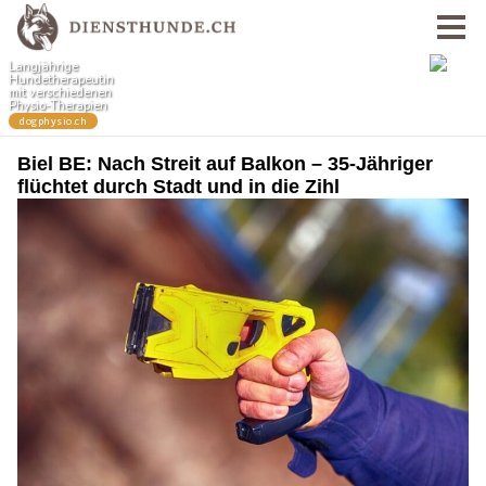
Biel BE: Nach Streit auf Balkon – 35-Jähriger
flüchtet durch Stadt und in die Zihl