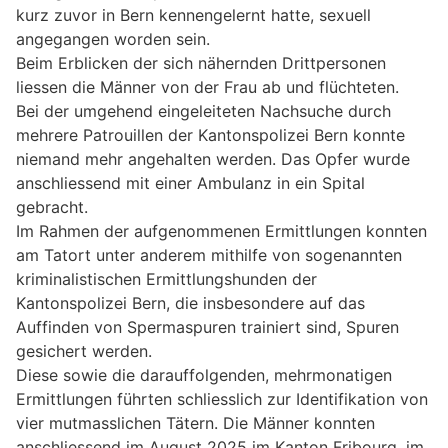
kurz zuvor in Bern kennengelernt hatte, sexuell
angegangen worden sein.
Beim Erblicken der sich nähernden Drittpersonen
liessen die Männer von der Frau ab und flüchteten.
Bei der umgehend eingeleiteten Nachsuche durch
mehrere Patrouillen der Kantonspolizei Bern konnte
niemand mehr angehalten werden. Das Opfer wurde
anschliessend mit einer Ambulanz in ein Spital
gebracht.
Im Rahmen der aufgenommenen Ermittlungen konnten
am Tatort unter anderem mithilfe von sogenannten
kriminalistischen Ermittlungshunden der
Kantonspolizei Bern, die insbesondere auf das
Auffinden von Spermaspuren trainiert sind, Spuren
gesichert werden.
Diese sowie die darauffolgenden, mehrmonatigen
Ermittlungen führten schliesslich zur Identifikation von
vier mutmasslichen Tätern. Die Männer konnten
anschliessend im August 2025 im Kanton Fribourg, im