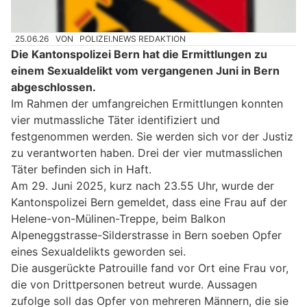
25.06.26
VON
POLIZEI.NEWS REDAKTION
Die Kantonspolizei Bern hat die Ermittlungen zu
einem Sexualdelikt vom vergangenen Juni in Bern
abgeschlossen.
Im Rahmen der umfangreichen Ermittlungen konnten
vier mutmassliche Täter identifiziert und
festgenommen werden. Sie werden sich vor der Justiz
zu verantworten haben. Drei der vier mutmasslichen
Täter befinden sich in Haft.
Am 29. Juni 2025, kurz nach 23.55 Uhr, wurde der
Kantonspolizei Bern gemeldet, dass eine Frau auf der
Helene-von-Mülinen-Treppe, beim Balkon
Alpeneggstrasse-Silderstrasse in Bern soeben Opfer
eines Sexualdelikts geworden sei.
Die ausgerückte Patrouille fand vor Ort eine Frau vor,
die von Drittpersonen betreut wurde. Aussagen
zufolge soll das Opfer von mehreren Männern, die sie