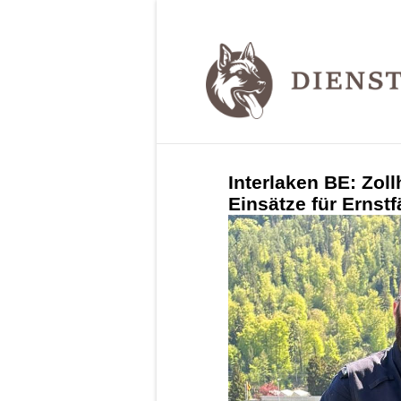
Interlaken BE: Zoll
Einsätze für Ernstf