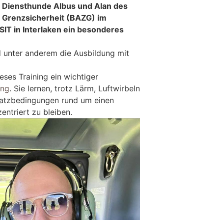
ie Diensthunde Albus und Alan des
 Grenzsicherheit (BAZG) im
IT in Interlaken ein besonderes
unter anderem die Ausbildung mit
ieses Training ein wichtiger
ung
. Sie lernen, trotz Lärm, Luftwirbeln
satzbedingungen rund um einen
entriert zu bleiben.