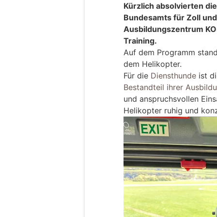
Kürzlich absolvierten d
Bundesamts für Zoll und
Ausbildungszentrum KOS
Training.
Auf dem Programm stand 
dem Helikopter.
Für die
Diensthunde
ist d
Bestandteil ihrer Ausbild
und anspruchsvollen Ein
Helikopter ruhig und konz