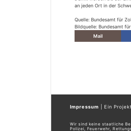
an jeden Ort in der Schw
Quelle: Bundesamt für Zo
Bildquelle: Bundesamt für
Mail
Parsonz GR: Vater 
Lawinenabgang – So