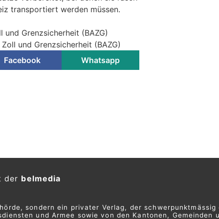
eiz transportiert werden müssen.
ll und Grenzsicherheit (BAZG)
 Zoll und Grenzsicherheit (BAZG)
Facebook
Whatsapp
(49†) stirbt nach
hn (15) verletzt