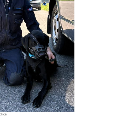
KTION