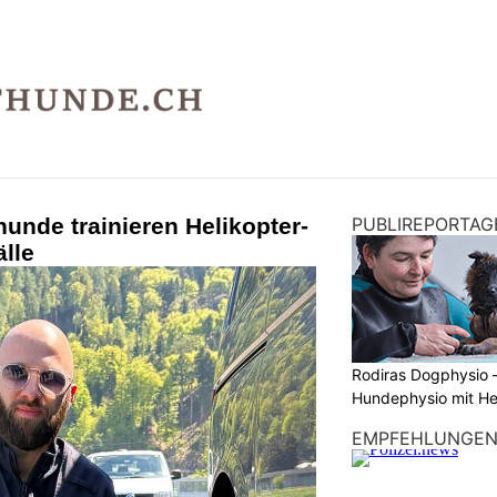
hunde trainieren Helikopter-
PUBLIREPORTAG
älle
Rodiras Dogphysio 
Hundephysio mit H
EMPFEHLUNGE