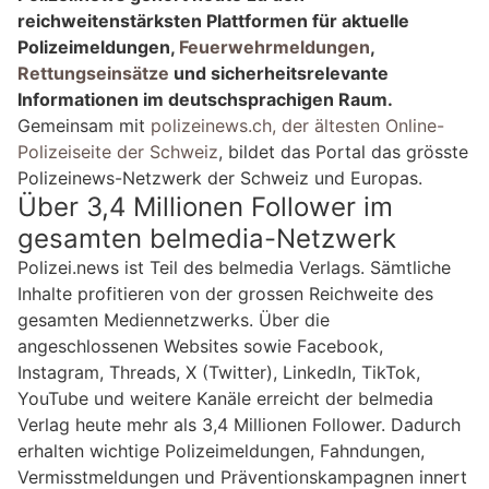
reichweitenstärksten Plattformen für aktuelle
Polizeimeldungen,
Feuerwehrmeldungen
,
Rettungseinsätze
und sicherheitsrelevante
Informationen im deutschsprachigen Raum.
Gemeinsam mit
polizeinews.ch, der ältesten Online-
Polizeiseite der Schweiz
, bildet das Portal das grösste
Polizeinews-Netzwerk der Schweiz und Europas.
Über 3,4 Millionen Follower im
gesamten belmedia-Netzwerk
Polizei.news ist Teil des belmedia Verlags. Sämtliche
Inhalte profitieren von der grossen Reichweite des
gesamten Mediennetzwerks. Über die
angeschlossenen Websites sowie Facebook,
Instagram, Threads, X (Twitter), LinkedIn, TikTok,
YouTube und weitere Kanäle erreicht der belmedia
Verlag heute mehr als 3,4 Millionen Follower. Dadurch
erhalten wichtige Polizeimeldungen, Fahndungen,
Vermisstmeldungen und Präventionskampagnen innert