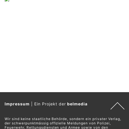
Impressum
|
Ein Projekt der
belmedia
Wir sind keine staatliche Behörde, sondern ein privater Verlag,
der schwerpunktmässig offizielle Meldungen von Polizei,
Feuerwehr, Rettungsdiensten und Armee sowie von den