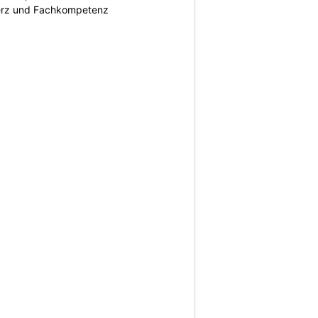
erz und Fachkompetenz
N