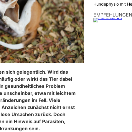
Hundephysio mit H
EMPFEHLUNGE
N
n sich gelegentlich. Wird das
häufig oder wirkt das Tier dabei
ein gesundheitliches Problem
e unscheinbar, etwa mit leichtem
ränderungen im Fell. Viele
 Anzeichen zunächst nicht ernst
mlose Ursachen zurück. Doch
n ein Hinweis auf Parasiten,
rkrankungen sein.