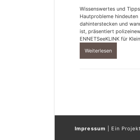
Wissenswertes und Tipp
Hautprobleme hindeuten 
dahinterstecken und wann 
ist, präsentiert polizeine
ENNETSeeKLINK für Kleint
Weiterlesen
Impressum
|
Ein Projek