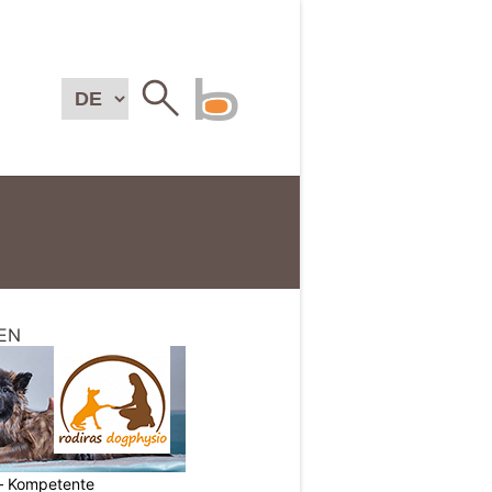
EN
– Kompetente