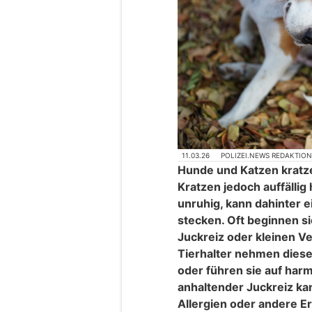
11.03.26
POLIZEI.NEWS REDAKTIO
Hunde und Katzen kratze
Kratzen jedoch auffällig 
unruhig, kann dahinter 
stecken. Oft beginnen si
Juckreiz oder kleinen Ve
Tierhalter nehmen diese
oder führen sie auf har
anhaltender Juckreiz kan
Allergien oder andere E