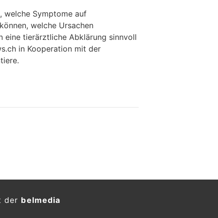
s, welche Symptome auf
können, welche Ursachen
eine tierärztliche Abklärung sinnvoll
ws.ch in Kooperation mit der
iere.
t der
belmedia