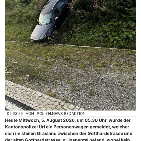
05.08.26
VON
POLIZEI.NEWS REDAKTION
Heute Mittwoch, 5. August 2026, um 05.30 Uhr, wurde der
Kantonspolizei Uri ein Personenwagen gemeldet, welcher
sich im steilen Grasland zwischen der Gotthardstrasse und
der alten Gotthardstrasse in Hospental befand, wobei kein