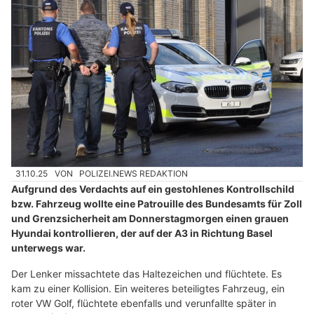
31.10.25
VON
POLIZEI.NEWS REDAKTION
Aufgrund des Verdachts auf ein gestohlenes Kontrollschild
bzw. Fahrzeug wollte eine Patrouille des Bundesamts für Zoll
und Grenzsicherheit am Donnerstagmorgen einen grauen
Hyundai kontrollieren, der auf der A3 in Richtung Basel
unterwegs war.
Der Lenker missachtete das Haltezeichen und flüchtete. Es
kam zu einer Kollision. Ein weiteres beteiligtes Fahrzeug, ein
roter VW Golf, flüchtete ebenfalls und verunfallte später in