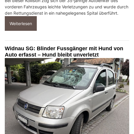
Bei dieser Kollision zog sich der 35-jährige Autolenker des
vorderen Fahrzeuges leichte Verletzungen zu und wurde durch
den Rettungsdienst in ein nahegelegenes Spital überführt.
Weiterlesen
Widnau SG: Blinder Fussgänger mit Hund von
Auto erfasst – Hund bleibt unverletzt