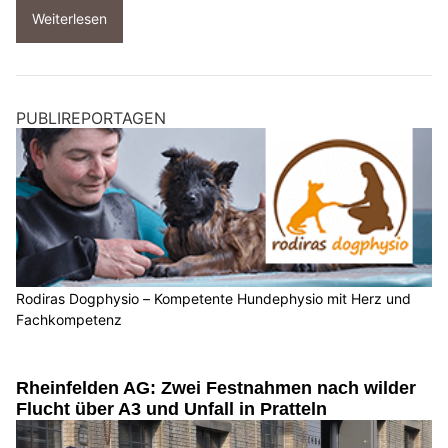
Weiterlesen
PUBLIREPORTAGEN
Rodiras Dogphysio – Kompetente Hundephysio mit Herz und
Fachkompetenz
Rheinfelden AG: Zwei Festnahmen nach wilder
Flucht über A3 und Unfall in Pratteln