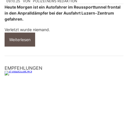
09.10.25
VON
POLIZEI.NEWS REDAKTION
Heute Morgen ist ein Autofahrer im Reussporttunnel frontal
in den Anpralldämpfer bei der Ausfahrt Luzern-Zentrum
gefahren.
Verletzt wurde niemand.
Weiterlesen
EMPFEHLUNGEN