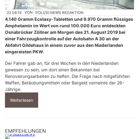
22.08.19
VON
POLIZEI.NEWS REDAKTION
4.140 Gramm Ecstasy-Tabletten und 9.970 Gramm flüssiges
Amphetamin im Wert von rund 100.000 Euro entdeckten
Osnabrücker Zöllner am Morgen des 21. August 2019 bei
einer Fahrzeugkontrolle auf der Autobahn A 30 an der
Abfahrt Gildehaus in einem zuvor aus den Niederlanden
eingereisten PKW.
Der Fahrer gab an, für drei Wochen in den Niederlanden
gewesen zu sein, um dort einen Bekannten bei
Renovierungsarbeiten zu helfen. Die Frage nach mitgeführten
Waffen, Betäubungsmitteln oder Bargeld verneinte der 26-
Jährige.
Weiterlesen
EMPFEHLUNGEN