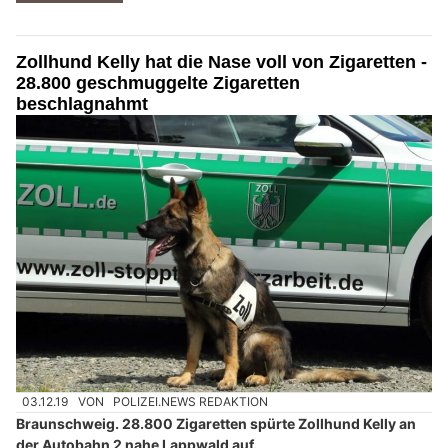
Zollhund Kelly hat die Nase voll von Zigaretten -
28.800 geschmuggelte Zigaretten
beschlagnahmt
03.12.19
VON
POLIZEI.NEWS REDAKTION
Braunschweig. 28.800 Zigaretten spürte Zollhund Kelly an
der Autobahn 2 nahe Lappwald auf.