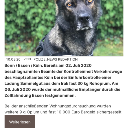
10.08.20
VON
POLIZEI.NEWS REDAKTION
Bonn / Essen / Köln. Bereits am 02. Juli 2020
beschlagnahmten Beamte der Kontrolleinheit Verkehrswege
des Hauptzollamtes Köln bei der Einfuhrkontrolle einer
Ladung Sammelgut aus dem Irak fast 30 kg Rohopium. Am
06. Juli 2020 wurde der mutmaßliche Empfänger durch die
Zollfahndung Essen festgenommen.
Bei der anschließenden Wohnungsdurchsuchung wurden
weitere 9 g Opium und fast 10.000 Euro Bargeld sichergestellt.
Weiterlesen