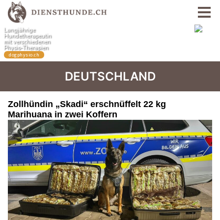
DEUTSCHLAND
Zollhündin „Skadi“ erschnüffelt 22 kg
Marihuana in zwei Koffern