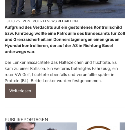
31.10.25
VON
POLIZEI.NEWS REDAKTION
Aufgrund des Verdachts auf ein gestohlenes Kontrollschild
bzw. Fahrzeug wollte eine Patrouille des Bundesamts für Zoll
und Grenzsicherheit am Donnerstagmorgen einen grauen
Hyundai kontrollieren, der auf der A3 in Richtung Basel
unterwegs war.
Der Lenker missachtete das Haltezeichen und flüchtete. Es
kam zu einer Kollision. Ein weiteres beteiligtes Fahrzeug, ein
roter VW Golf, flüchtete ebenfalls und verunfallte später in
Pratteln (BL). Beide Lenker wurden festgenommen.
Weiterlesen
PUBLIREPORTAGEN