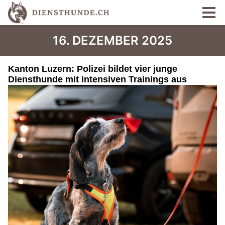
16. DEZEMBER 2025
Kanton Luzern: Polizei bildet vier junge
Diensthunde mit intensiven Trainings aus