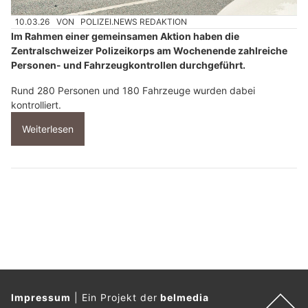
10.03.26
VON
POLIZEI.NEWS REDAKTION
Im Rahmen einer gemeinsamen Aktion haben die
Zentralschweizer Polizeikorps am Wochenende zahlreiche
Personen- und Fahrzeugkontrollen durchgeführt.
Rund 280 Personen und 180 Fahrzeuge wurden dabei
kontrolliert.
Weiterlesen
Impressum
|
Ein Projekt der
belmedia