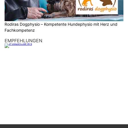
Rodiras Dogphysio – Kompetente Hundephysio mit Herz und
Fachkompetenz
EMPFEHLUNGEN