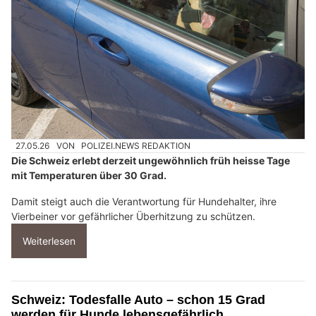
27.05.26
VON
POLIZEI.NEWS REDAKTION
Die Schweiz erlebt derzeit ungewöhnlich früh heisse Tage
mit Temperaturen über 30 Grad.
Damit steigt auch die Verantwortung für Hundehalter, ihre
Vierbeiner vor gefährlicher Überhitzung zu schützen.
Weiterlesen
Schweiz: Todesfalle Auto – schon 15 Grad
werden für Hunde lebensgefährlich