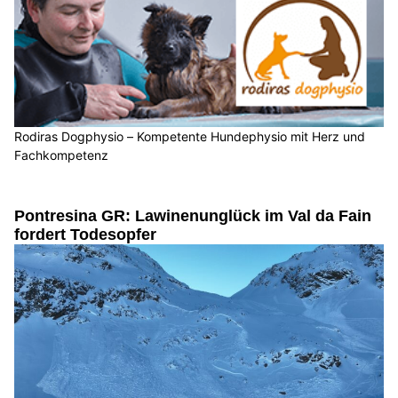
Rodiras Dogphysio – Kompetente Hundephysio mit Herz und
Fachkompetenz
Pontresina GR: Lawinenunglück im Val da Fain
fordert Todesopfer