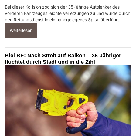
Bei dieser Kollision zog sich der 35-jährige Autolenker des
vorderen Fahrzeuges leichte Verletzungen zu und wurde durch
den Rettungsdienst in ein nahegelegenes Spital überführt.
Weiterlesen
Biel BE: Nach Streit auf Balkon – 35-Jähriger
flüchtet durch Stadt und in die Zihl