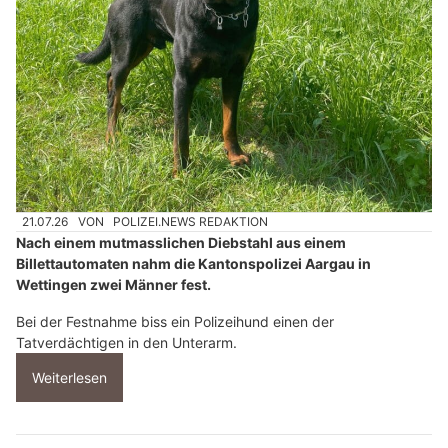
21.07.26
VON
POLIZEI.NEWS REDAKTION
Nach einem mutmasslichen Diebstahl aus einem
Billettautomaten nahm die Kantonspolizei Aargau in
Wettingen zwei Männer fest.
Bei der Festnahme biss ein Polizeihund einen der
Tatverdächtigen in den Unterarm.
Weiterlesen