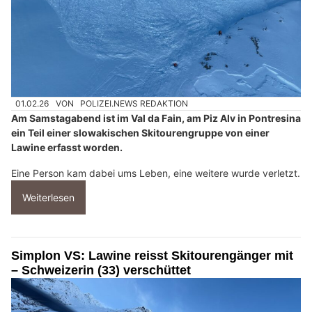
01.02.26
VON
POLIZEI.NEWS REDAKTION
Am Samstagabend ist im Val da Fain, am Piz Alv in Pontresina
ein Teil einer slowakischen Skitourengruppe von einer
Lawine erfasst worden.
Eine Person kam dabei ums Leben, eine weitere wurde verletzt.
Weiterlesen
Simplon VS: Lawine reisst Skitourengänger mit
– Schweizerin (33) verschüttet