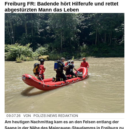
Freiburg FR: Badende hört Hilferufe und rettet
abgestürzten Mann das Leben
09.07.26
VON
POLIZEI.NEWS REDAKTION
Am heutigen Nachmittag kam es an den Felsen entlang der
Saane in der Nähe des Maigrauge-Staudamms in Freiburg zu