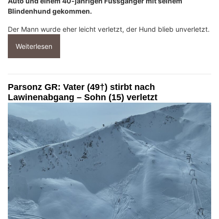
Auto und einem 40-jährigen Fussgänger mit seinem
Blindenhund gekommen.
Der Mann wurde eher leicht verletzt, der Hund blieb unverletzt.
Weiterlesen
Parsonz GR: Vater (49†) stirbt nach
Lawinenabgang – Sohn (15) verletzt