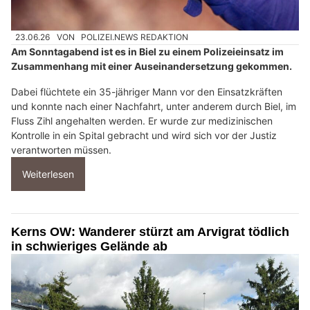
23.06.26
VON
POLIZEI.NEWS REDAKTION
Am Sonntagabend ist es in Biel zu einem Polizeieinsatz im
Zusammenhang mit einer Auseinandersetzung gekommen.
Dabei flüchtete ein 35-jähriger Mann vor den Einsatzkräften
und konnte nach einer Nachfahrt, unter anderem durch Biel, im
Fluss Zihl angehalten werden. Er wurde zur medizinischen
Kontrolle in ein Spital gebracht und wird sich vor der Justiz
verantworten müssen.
Weiterlesen
Kerns OW: Wanderer stürzt am Arvigrat tödlich
in schwieriges Gelände ab