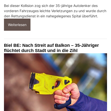
Bei dieser Kollision zog sich der 35-jährige Autolenker des
vorderen Fahrzeuges leichte Verletzungen zu und wurde durch
den Rettungsdienst in ein nahegelegenes Spital überführt.
Weiterlesen
Biel BE: Nach Streit auf Balkon – 35-Jähriger
flüchtet durch Stadt und in die Zihl