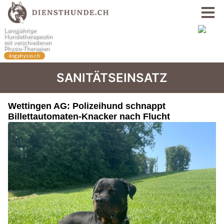
SANITÄTSEINSATZ
Wettingen AG: Polizeihund schnappt
Billettautomaten-Knacker nach Flucht