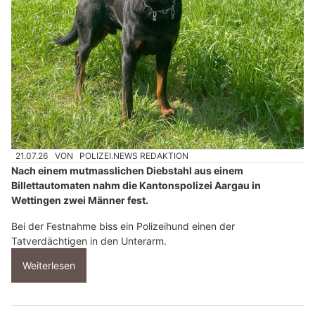
21.07.26
VON
POLIZEI.NEWS REDAKTION
Nach einem mutmasslichen Diebstahl aus einem
Billettautomaten nahm die Kantonspolizei Aargau in
Wettingen zwei Männer fest.
Bei der Festnahme biss ein Polizeihund einen der
Tatverdächtigen in den Unterarm.
Weiterlesen