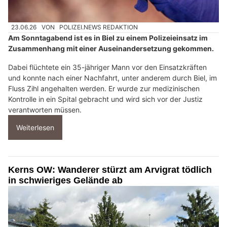
23.06.26
VON
POLIZEI.NEWS REDAKTION
Am Sonntagabend ist es in Biel zu einem Polizeieinsatz im
Zusammenhang mit einer Auseinandersetzung gekommen.
Dabei flüchtete ein 35-jähriger Mann vor den Einsatzkräften
und konnte nach einer Nachfahrt, unter anderem durch Biel, im
Fluss Zihl angehalten werden. Er wurde zur medizinischen
Kontrolle in ein Spital gebracht und wird sich vor der Justiz
verantworten müssen.
Weiterlesen
Kerns OW: Wanderer stürzt am Arvigrat tödlich
in schwieriges Gelände ab