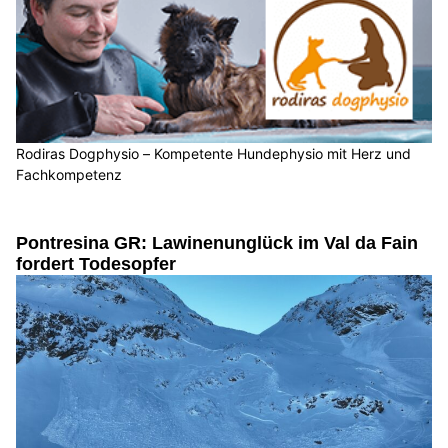
Rodiras Dogphysio – Kompetente Hundephysio mit Herz und
Fachkompetenz
Pontresina GR: Lawinenunglück im Val da Fain
fordert Todesopfer