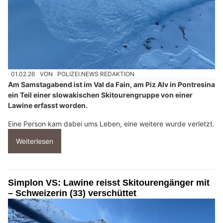
01.02.26
VON
POLIZEI.NEWS REDAKTION
Am Samstagabend ist im Val da Fain, am Piz Alv in Pontresina
ein Teil einer slowakischen Skitourengruppe von einer
Lawine erfasst worden.
Eine Person kam dabei ums Leben, eine weitere wurde verletzt.
Weiterlesen
Simplon VS: Lawine reisst Skitourengänger mit
– Schweizerin (33) verschüttet