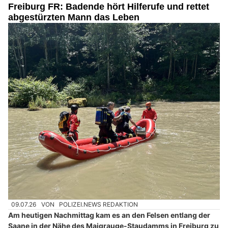
Freiburg FR: Badende hört Hilferufe und rettet
abgestürzten Mann das Leben
09.07.26
VON
POLIZEI.NEWS REDAKTION
Am heutigen Nachmittag kam es an den Felsen entlang der
Saane in der Nähe des Maigrauge-Staudamms in Freiburg zu