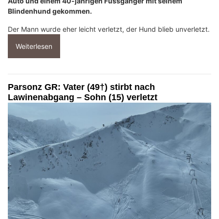
Auto und einem 40-jährigen Fussgänger mit seinem
Blindenhund gekommen.
Der Mann wurde eher leicht verletzt, der Hund blieb unverletzt.
Weiterlesen
Parsonz GR: Vater (49†) stirbt nach
Lawinenabgang – Sohn (15) verletzt