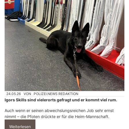
24.05.26
VON
POLIZEI.NEWS REDAKTION
Igors Skills sind vielerorts gefragt und er kommt viel rum.
Auch wenn er seinen abwechslungsreichen Job sehr ernst
nimmt – die Pfoten drückte er für die Heim-Mannschaft.
Weiterlesen