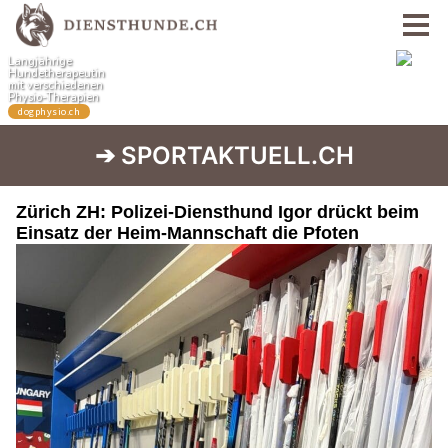
➔ SPORTAKTUELL.CH
Zürich ZH: Polizei-Diensthund Igor drückt beim
Einsatz der Heim-Mannschaft die Pfoten