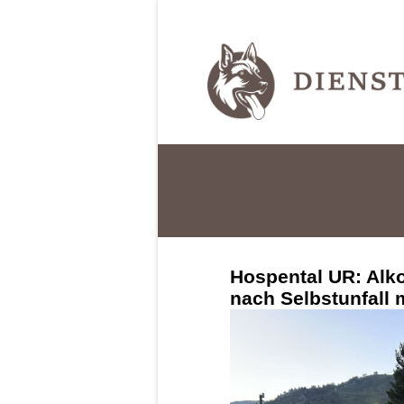
Hospental UR: Alko
nach Selbstunfall 