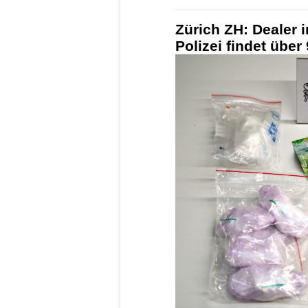
Zürich ZH: Dealer 
Polizei findet übe