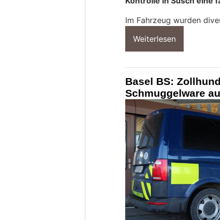
Kontrolle in Susch eine 
Im Fahrzeug wurden diver
Weiterlesen
Basel BS: Zollhun
Schmuggelware auf 