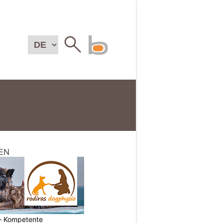
EN
– Kompetente