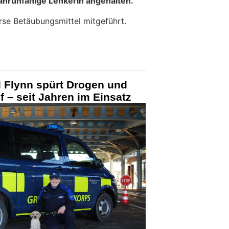
fahrunfähige Lenkerin angehalten.
se Betäubungsmittel mitgeführt.
d Flynn spürt Drogen und
– seit Jahren im Einsatz