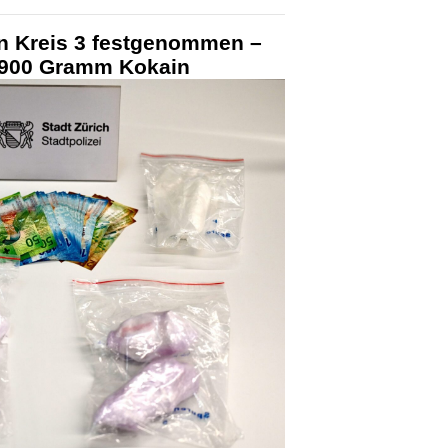
in Kreis 3 festgenommen –
r 900 Gramm Kokain