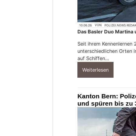
10.06.26
VON
POLIZEI.NEWS REDA
Das Basler Duo Martina 
Seit ihrem Kennenlernen 
unterschiedlichen Orten i
auf Schiffen…
Weiterlesen
Kanton Bern: Poli
und spüren bis zu 