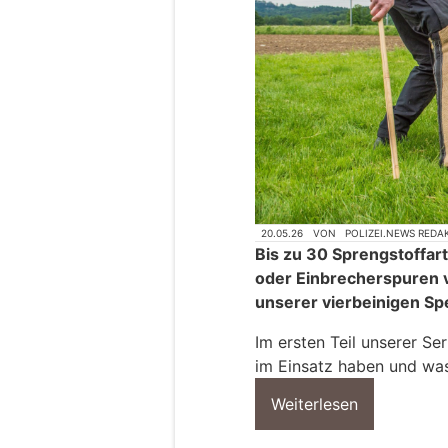
20.05.26
VON
POLIZEI.NEWS REDA
Bis zu 30 Sprengstoffar
oder Einbrecherspuren v
unserer vierbeinigen Spe
Im ersten Teil unserer Se
im Einsatz haben und wa
Weiterlesen