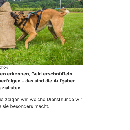
KTION
ten erkennen, Geld erschnüffeln
erfolgen – das sind die Aufgaben
zialisten.
rie zeigen wir, welche Diensthunde wir
s sie besonders macht.