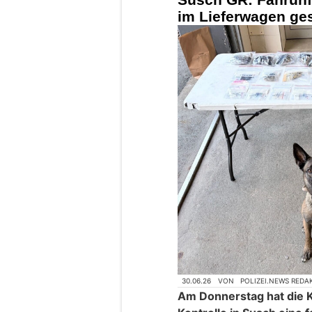
im Lieferwagen ge
30.06.26
VON
POLIZEI.NEWS REDA
Am Donnerstag hat die K