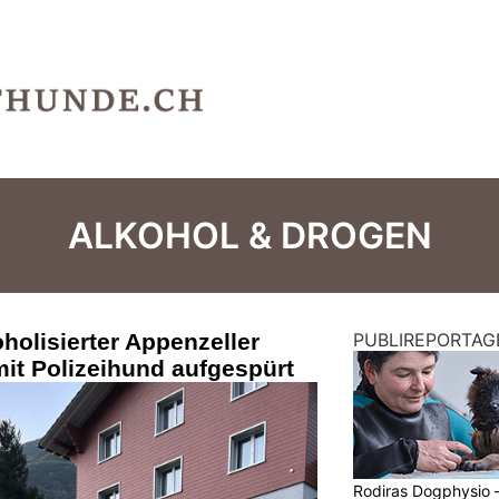
ALKOHOL & DROGEN
holisierter Appenzeller
PUBLIREPORTAG
mit Polizeihund aufgespürt
Rodiras Dogphysio 