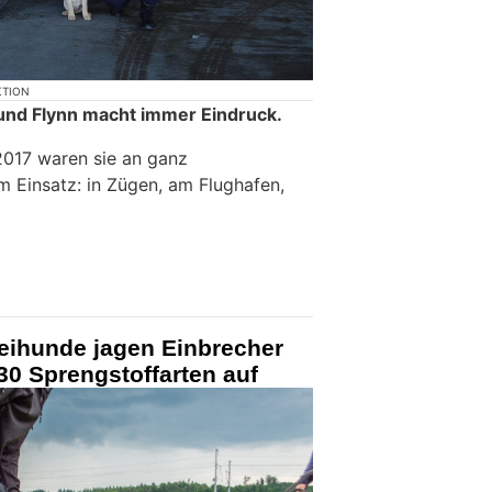
KTION
und Flynn macht immer Eindruck.
2017 waren sie an ganz
m Einsatz: in Zügen, am Flughafen,
zeihunde jagen Einbrecher
30 Sprengstoffarten auf