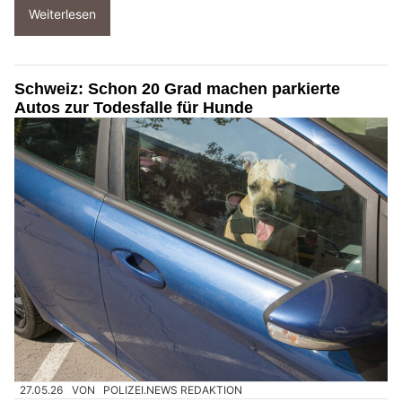
Weiterlesen
Schweiz: Schon 20 Grad machen parkierte
Autos zur Todesfalle für Hunde
27.05.26
VON
POLIZEI.NEWS REDAKTION