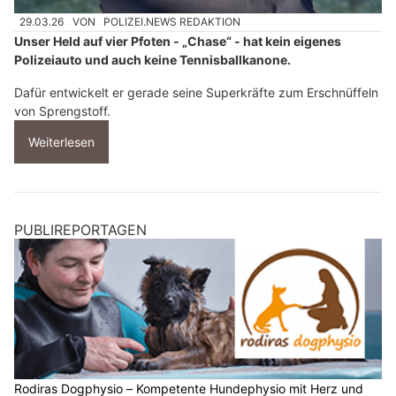
29.03.26
VON
POLIZEI.NEWS REDAKTION
Unser Held auf vier Pfoten - „Chase“ - hat kein eigenes
Polizeiauto und auch keine Tennisballkanone.
Dafür entwickelt er gerade seine Superkräfte zum Erschnüffeln
von Sprengstoff.
Weiterlesen
PUBLIREPORTAGEN
Rodiras Dogphysio – Kompetente Hundephysio mit Herz und