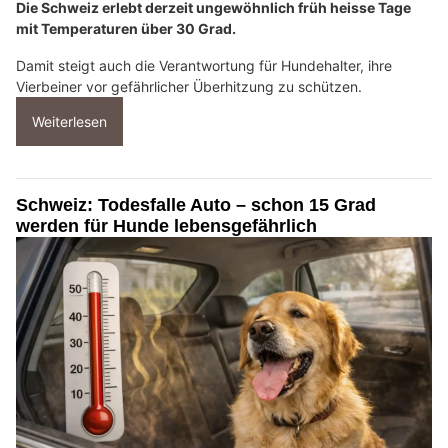
Die Schweiz erlebt derzeit ungewöhnlich früh heisse Tage
mit Temperaturen über 30 Grad.
Damit steigt auch die Verantwortung für Hundehalter, ihre
Vierbeiner vor gefährlicher Überhitzung zu schützen.
Weiterlesen
Schweiz: Todesfalle Auto – schon 15 Grad
werden für Hunde lebensgefährlich