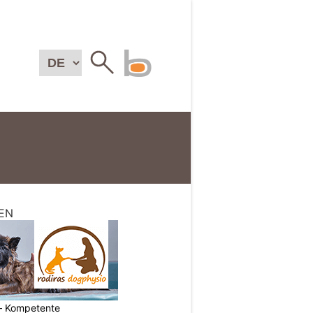
EN
– Kompetente