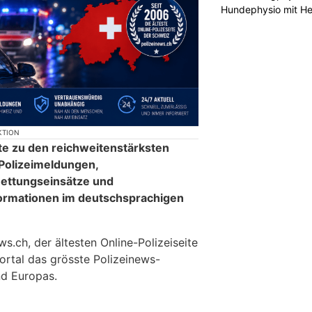
Hundephysio mit H
KTION
te zu den reichweitenstärksten
 Polizeimeldungen,
ettungseinsätze und
formationen im deutschsprachigen
.ch, der ältesten Online-Polizeiseite
ortal das grösste Polizeinews-
d Europas.