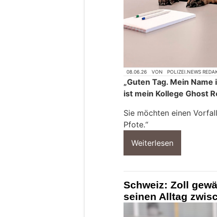
08.06.26
VON
POLIZEI.NEWS REDA
„Guten Tag. Mein Name i
ist mein Kollege Ghost 
Sie möchten einen Vorfall
Pfote.“
Weiterlesen
Schweiz: Zoll gewä
seinen Alltag zwi