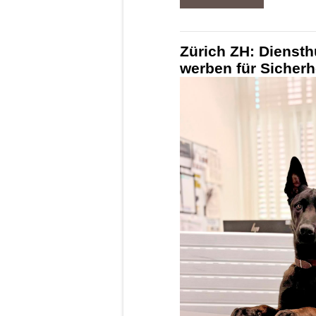
Zürich ZH: Dienst
werben für Sicherhe