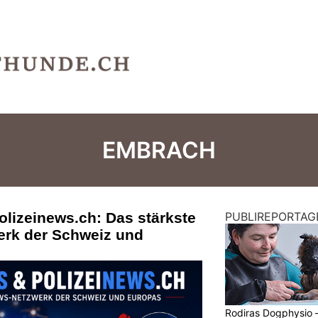
EMBRACH
olizeinews.ch: Das stärkste
PUBLIREPORTAG
erk der Schweiz und
Rodiras Dogphysio 