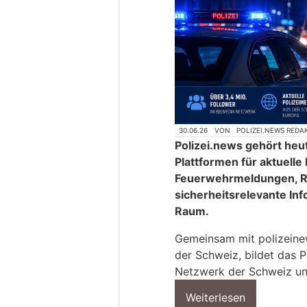
30.06.26
VON
POLIZEI.NEWS REDA
Polizei.news gehört heu
Plattformen für aktuelle
Feuerwehrmeldungen, R
sicherheitsrelevante In
Raum.
Gemeinsam mit polizeinews
der Schweiz, bildet das P
Netzwerk der Schweiz un
Weiterlesen