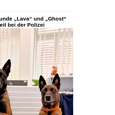
hunde „Lava“ und „Ghost“
it bei der Polizei