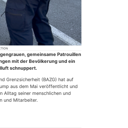
KTION
gengrauen, gemeinsame Patrouillen
ungen mit der Bevölkerung und ein
lluft schnuppert.
nd Grenzsicherheit (BAZG) hat auf
ump aus dem Mai veröffentlicht und
en Alltag seiner menschlichen und
n und Mitarbeiter.