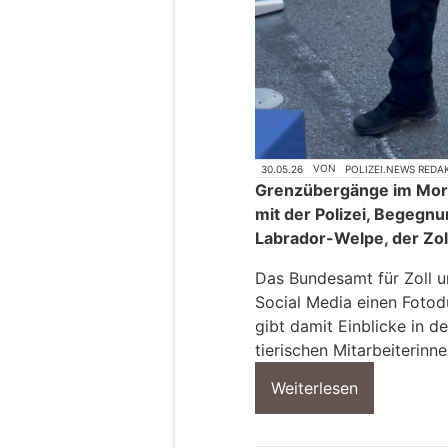
30.05.26
VON
POLIZEI.NEWS REDA
Grenzübergänge im Mor
mit der Polizei, Begegn
Labrador-Welpe, der Zol
Das Bundesamt für Zoll u
Social Media einen Fotod
gibt damit Einblicke in d
tierischen Mitarbeiterinne
Weiterlesen