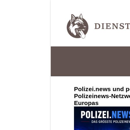
Polizei.news und p
Polizeinews-Netzw
Europas