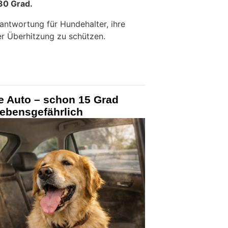
30 Grad.
antwortung für Hundehalter, ihre
er Überhitzung zu schützen.
e Auto – schon 15 Grad
lebensgefährlich