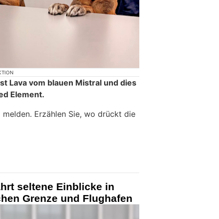
KTION
st Lava vom blauen Mistral und dies
Red Element.
 melden. Erzählen Sie, wo drückt die
hrt seltene Einblicke in
schen Grenze und Flughafen