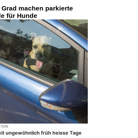
 Grad machen parkierte
le für Hunde
KTION
eit ungewöhnlich früh heisse Tage