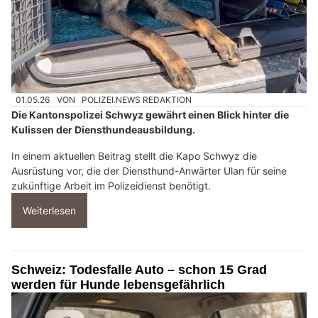
01.05.26
VON
POLIZEI.NEWS REDAKTION
Die Kantonspolizei Schwyz gewährt einen Blick hinter die
Kulissen der Diensthundeausbildung.
In einem aktuellen Beitrag stellt die Kapo Schwyz die
Ausrüstung vor, die der Diensthund-Anwärter Ulan für seine
zukünftige Arbeit im Polizeidienst benötigt.
Weiterlesen
Schweiz: Todesfalle Auto – schon 15 Grad
werden für Hunde lebensgefährlich