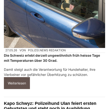
27.05.26
VON
POLIZEI.NEWS REDAKTION
Die Schweiz erlebt derzeit ungewöhnlich früh heisse Tage
mit Temperaturen über 30 Grad.
Damit steigt auch die Verantwortung für Hundehalter, ihre
Vierbeiner vor gefährlicher Überhitzung zu schützen.
Weiterlesen
Kapo Schwyz: Polizeihund Ulan feiert ersten
Geburtstag und steht noch in Ausbildung