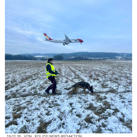
19.01.26
VON
POLIZEI.NEWS REDAKTION