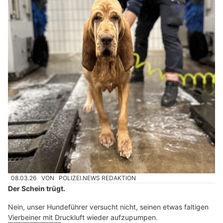
08.03.26
VON
POLIZEI.NEWS REDAKTION
Der Schein trügt.
Nein, unser Hundeführer versucht nicht, seinen etwas faltigen
Vierbeiner mit Druckluft wieder aufzupumpen.