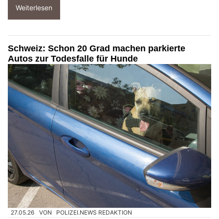
Weiterlesen
Schweiz: Schon 20 Grad machen parkierte
Autos zur Todesfalle für Hunde
27.05.26
VON
POLIZEI.NEWS REDAKTION