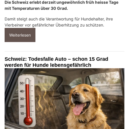
Die Schweiz erlebt derzeit ungewöhnlich früh heisse Tage
mit Temperaturen über 30 Grad.
Damit steigt auch die Verantwortung für Hundehalter, ihre
Vierbeiner vor gefährlicher Überhitzung zu schützen.
Weiterlesen
Schweiz: Todesfalle Auto – schon 15 Grad
werden für Hunde lebensgefährlich