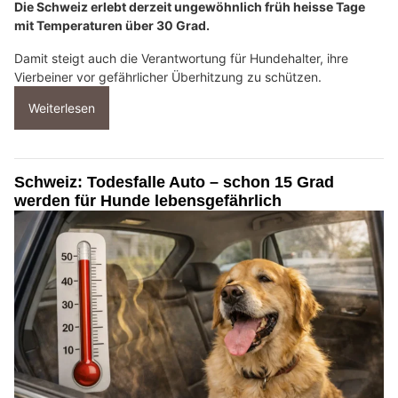
Die Schweiz erlebt derzeit ungewöhnlich früh heisse Tage
mit Temperaturen über 30 Grad.
Damit steigt auch die Verantwortung für Hundehalter, ihre
Vierbeiner vor gefährlicher Überhitzung zu schützen.
Weiterlesen
Schweiz: Todesfalle Auto – schon 15 Grad
werden für Hunde lebensgefährlich