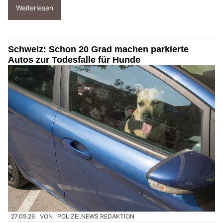
Weiterlesen
Schweiz: Schon 20 Grad machen parkierte
Autos zur Todesfalle für Hunde
27.05.26
VON
POLIZEI.NEWS REDAKTION