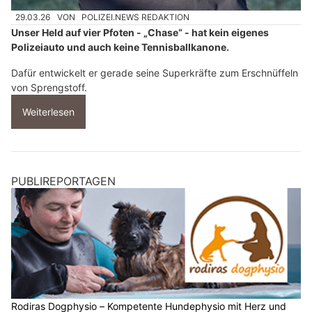
29.03.26
VON
POLIZEI.NEWS REDAKTION
Unser Held auf vier Pfoten - „Chase“ - hat kein eigenes
Polizeiauto und auch keine Tennisballkanone.
Dafür entwickelt er gerade seine Superkräfte zum Erschnüffeln
von Sprengstoff.
Weiterlesen
PUBLIREPORTAGEN
Rodiras Dogphysio – Kompetente Hundephysio mit Herz und