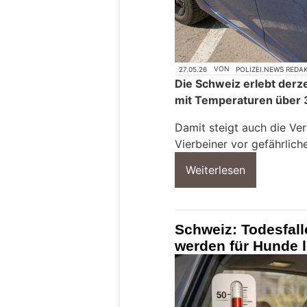
27.05.26
VON
POLIZEI.NEWS REDA
Die Schweiz erlebt derz
mit Temperaturen über 
Damit steigt auch die Ver
Vierbeiner vor gefährlich
Weiterlesen
Schweiz: Todesfall
werden für Hunde 