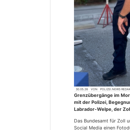
30.05.26
VON
POLIZEI.NEWS REDA
Grenzübergänge im Mor
mit der Polizei, Begegn
Labrador-Welpe, der Zol
Das Bundesamt für Zoll u
Social Media einen Fotod