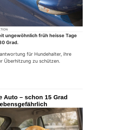
KTION
eit ungewöhnlich früh heisse Tage
30 Grad.
antwortung für Hundehalter, ihre
er Überhitzung zu schützen.
e Auto – schon 15 Grad
lebensgefährlich