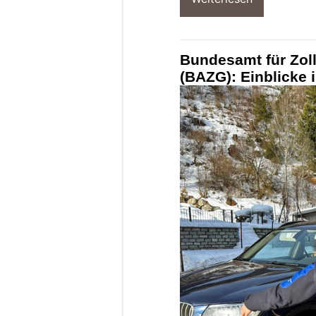
Bundesamt für Zoll
(BAZG): Einblicke 