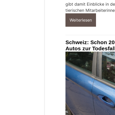
gibt damit Einblicke in d
tierischen Mitarbeiterinne
Weiterlesen
Schweiz: Schon 20
Autos zur Todesfal