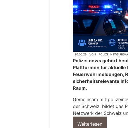
30.06.26
VON
POLIZEI.NEWS REDA
Polizei.news gehört heu
Plattformen für aktuelle
Feuerwehrmeldungen, R
sicherheitsrelevante In
Raum.
Gemeinsam mit polizeinews
der Schweiz, bildet das P
Netzwerk der Schweiz un
Weiterlesen