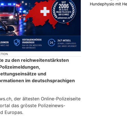
Hundephysio mit H
KTION
te zu den reichweitenstärksten
 Polizeimeldungen,
ettungseinsätze und
formationen im deutschsprachigen
.ch, der ältesten Online-Polizeiseite
ortal das grösste Polizeinews-
d Europas.