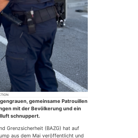
KTION
gengrauen, gemeinsame Patrouillen
ungen mit der Bevölkerung und ein
lluft schnuppert.
nd Grenzsicherheit (BAZG) hat auf
ump aus dem Mai veröffentlicht und