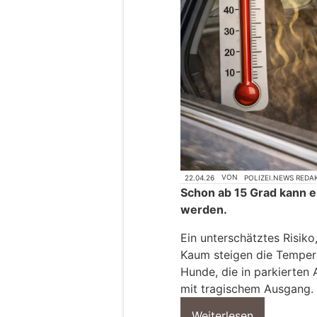
22.04.26
VON
POLIZEI.NEWS REDA
Schon ab 15 Grad kann e
werden.
Ein unterschätztes Risiko,
Kaum steigen die Temper
Hunde, die in parkierten
mit tragischem Ausgang.
Weiterlesen