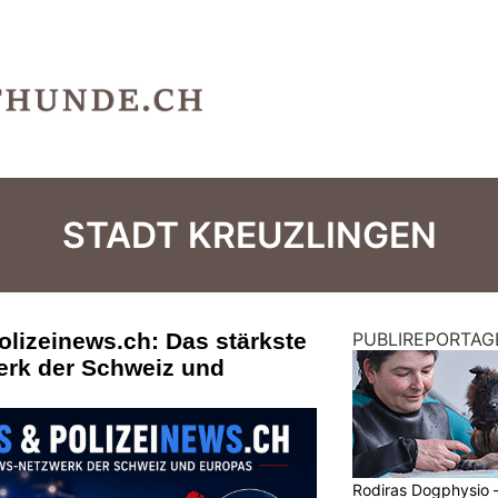
STADT KREUZLINGEN
olizeinews.ch: Das stärkste
PUBLIREPORTAG
erk der Schweiz und
Rodiras Dogphysio 