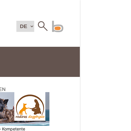
EN
– Kompetente