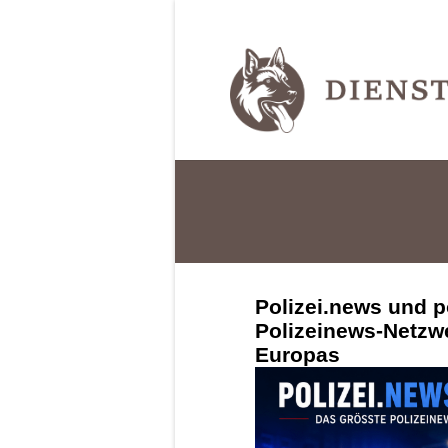
Polizei.news und p
Polizeinews-Netzw
Europas