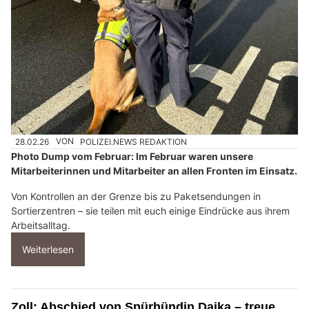
28.02.26
VON
POLIZEI.NEWS REDAKTION
Photo Dump vom Februar: Im Februar waren unsere
Mitarbeiterinnen und Mitarbeiter an allen Fronten im Einsatz.
Von Kontrollen an der Grenze bis zu Paketsendungen in
Sortierzentren – sie teilen mit euch einige Eindrücke aus ihrem
Arbeitsalltag.
Weiterlesen
Zoll: Abschied von Spürhündin Daika – treue