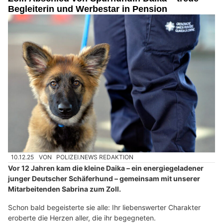
Begleiterin und Werbestar in Pension
10.12.25
VON
POLIZEI.NEWS REDAKTION
Vor 12 Jahren kam die kleine Daika – ein energiegeladener
junger Deutscher Schäferhund – gemeinsam mit unserer
Mitarbeitenden Sabrina zum Zoll.
Schon bald begeisterte sie alle: Ihr liebenswerter Charakter
eroberte die Herzen aller, die ihr begegneten.