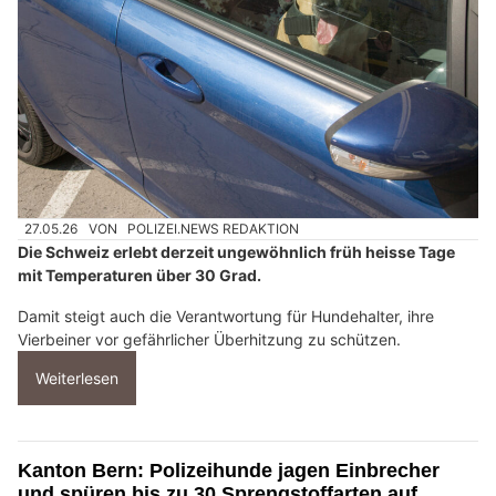
27.05.26
VON
POLIZEI.NEWS REDAKTION
Die Schweiz erlebt derzeit ungewöhnlich früh heisse Tage
mit Temperaturen über 30 Grad.
Damit steigt auch die Verantwortung für Hundehalter, ihre
Vierbeiner vor gefährlicher Überhitzung zu schützen.
Weiterlesen
Kanton Bern: Polizeihunde jagen Einbrecher
und spüren bis zu 30 Sprengstoffarten auf