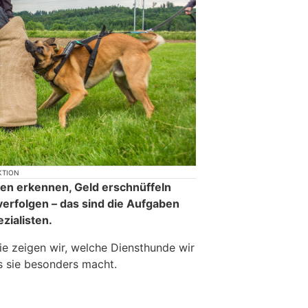
KTION
ten erkennen, Geld erschnüffeln
erfolgen – das sind die Aufgaben
zialisten.
rie zeigen wir, welche Diensthunde wir
s sie besonders macht.