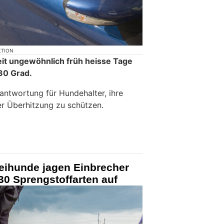
KTION
eit ungewöhnlich früh heisse Tage
30 Grad.
antwortung für Hundehalter, ihre
er Überhitzung zu schützen.
zeihunde jagen Einbrecher
30 Sprengstoffarten auf