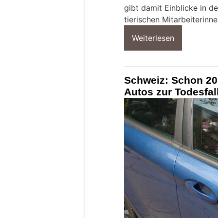
gibt damit Einblicke in d
tierischen Mitarbeiterinne
Weiterlesen
Schweiz: Schon 20
Autos zur Todesfal