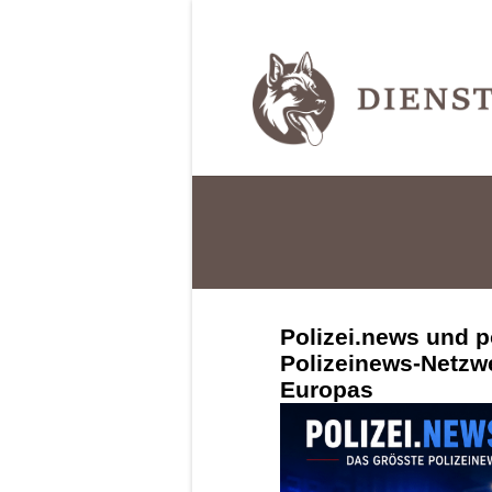
Polizei.news und p
Polizeinews-Netzw
Europas