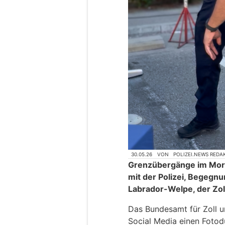
30.05.26
VON
POLIZEI.NEWS REDA
Grenzübergänge im Mor
mit der Polizei, Begegn
Labrador-Welpe, der Zol
Das Bundesamt für Zoll u
Social Media einen Fotod