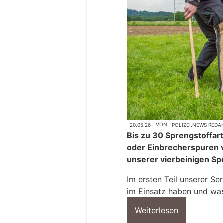
20.05.26
VON
POLIZEI.NEWS REDA
Bis zu 30 Sprengstoffar
oder Einbrecherspuren v
unserer vierbeinigen Spe
Im ersten Teil unserer Se
im Einsatz haben und wa
Weiterlesen