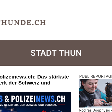
STADT THUN
olizeinews.ch: Das stärkste
PUBLIREPORTAG
erk der Schweiz und
Rodiras Dogphysio 