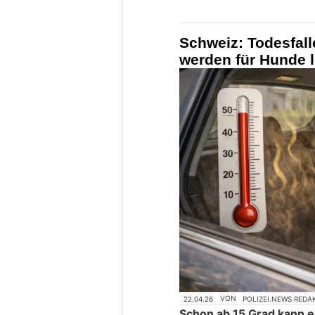
Schweiz: Todesfall
werden für Hunde 
22.04.26
VON
POLIZEI.NEWS REDA
Schon ab 15 Grad kann e