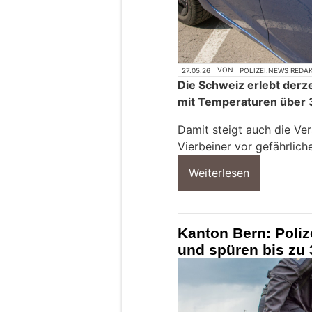
27.05.26
VON
POLIZEI.NEWS REDA
Die Schweiz erlebt derz
mit Temperaturen über 
Damit steigt auch die Ver
Vierbeiner vor gefährlich
Weiterlesen
Kanton Bern: Poli
und spüren bis zu 