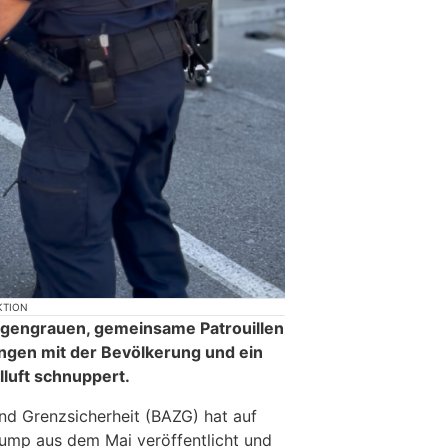
KTION
gengrauen, gemeinsame Patrouillen
ungen mit der Bevölkerung und ein
lluft schnuppert.
nd Grenzsicherheit (BAZG) hat auf
ump aus dem Mai veröffentlicht und