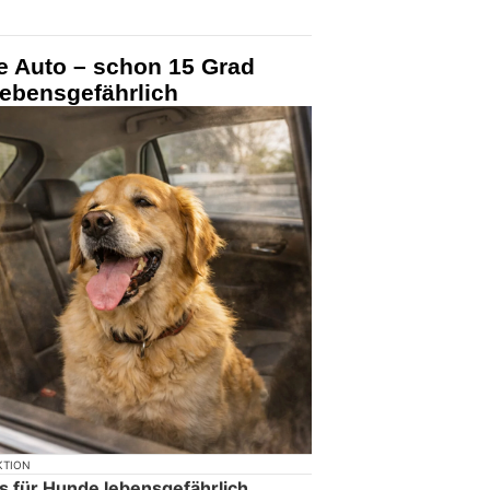
e Auto – schon 15 Grad
lebensgefährlich
KTION
s für Hunde lebensgefährlich