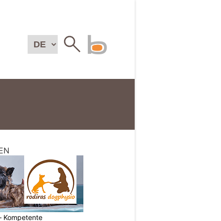
EN
– Kompetente