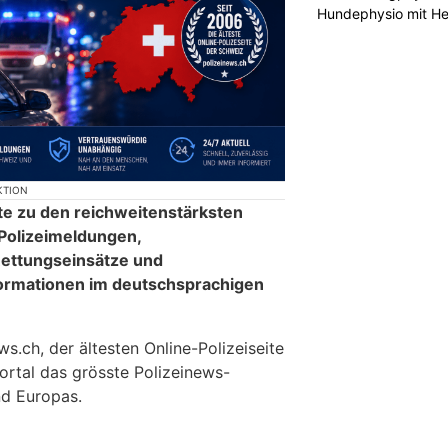
Hundephysio mit H
KTION
te zu den reichweitenstärksten
 Polizeimeldungen,
ettungseinsätze und
formationen im deutschsprachigen
.ch, der ältesten Online-Polizeiseite
ortal das grösste Polizeinews-
d Europas.