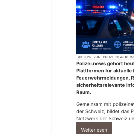
30.06.26
VON
POLIZEI.NEWS REDA
Polizei.news gehört heu
Plattformen für aktuelle
Feuerwehrmeldungen, R
sicherheitsrelevante In
Raum.
Gemeinsam mit polizeinews
der Schweiz, bildet das P
Netzwerk der Schweiz un
Weiterlesen