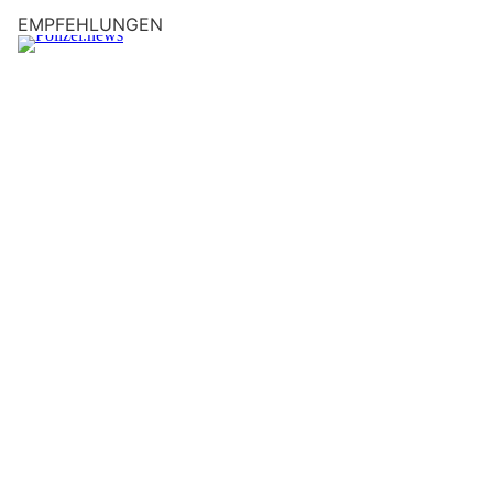
EMPFEHLUNGEN