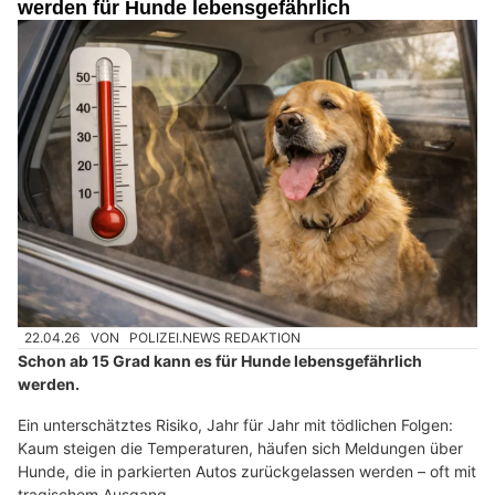
werden für Hunde lebensgefährlich
22.04.26
VON
POLIZEI.NEWS REDAKTION
Schon ab 15 Grad kann es für Hunde lebensgefährlich
werden.
Ein unterschätztes Risiko, Jahr für Jahr mit tödlichen Folgen:
Kaum steigen die Temperaturen, häufen sich Meldungen über
Hunde, die in parkierten Autos zurückgelassen werden – oft mit
tragischem Ausgang.