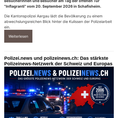
Besucherinnen und Besucher am Tag der offenen Tür
"Inflagranti" vom 20. September 2026 in Schafisheim.
Die Kantonspolizei Aargau lädt die Bevölkerung zu einem
abwechslungsreichen Blick hinter die Kulissen der Polizeiarbeit
ein.
Weiterlesen
Polizei.news und polizeinews.ch: Das stärkste
Polizeinews-Netzwerk der Schweiz und Europas