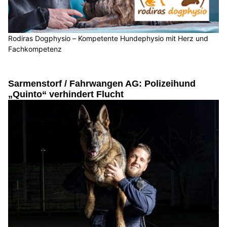
Rodiras Dogphysio – Kompetente Hundephysio mit Herz und
Fachkompetenz
Sarmenstorf / Fahrwangen AG: Polizeihund
„Quinto“ verhindert Flucht