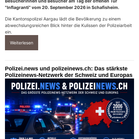
Besucherinnen und Besucher am Tag der offenen Tür
"Inflagranti" vom 20. September 2026 in Schafisheim.
Die Kantonspolizei Aargau lädt die Bevölkerung zu einem
abwechslungsreichen Blick hinter die Kulissen der Polizeiarbeit
ein.
Weiterlesen
Polizei.news und polizeinews.ch: Das stärkste
Polizeinews-Netzwerk der Schweiz und Europas