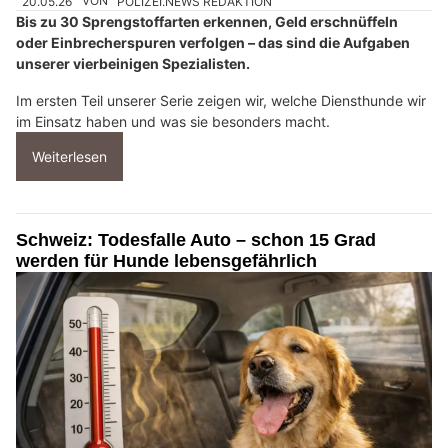
20.05.26
VON
POLIZEI.NEWS REDAKTION
Bis zu 30 Sprengstoffarten erkennen, Geld erschnüffeln
oder Einbrecherspuren verfolgen – das sind die Aufgaben
unserer vierbeinigen Spezialisten.
Im ersten Teil unserer Serie zeigen wir, welche Diensthunde wir
im Einsatz haben und was sie besonders macht.
Weiterlesen
Schweiz: Todesfalle Auto – schon 15 Grad
werden für Hunde lebensgefährlich