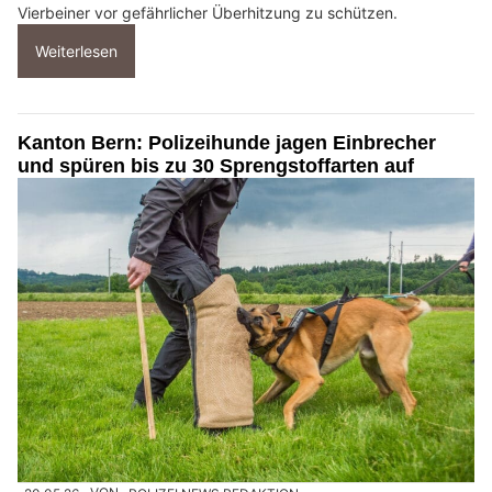
Vierbeiner vor gefährlicher Überhitzung zu schützen.
Weiterlesen
Kanton Bern: Polizeihunde jagen Einbrecher
und spüren bis zu 30 Sprengstoffarten auf