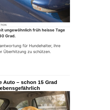
KTION
eit ungewöhnlich früh heisse Tage
30 Grad.
antwortung für Hundehalter, ihre
er Überhitzung zu schützen.
e Auto – schon 15 Grad
lebensgefährlich