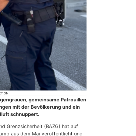
KTION
gengrauen, gemeinsame Patrouillen
ungen mit der Bevölkerung und ein
lluft schnuppert.
nd Grenzsicherheit (BAZG) hat auf
ump aus dem Mai veröffentlicht und