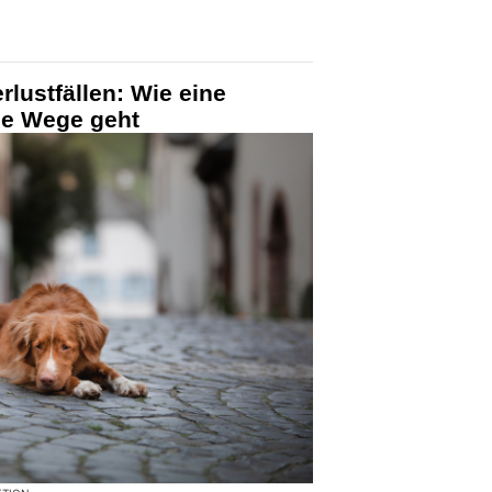
erlustfällen: Wie eine
ue Wege geht