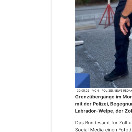
30.05.26
VON
POLIZEI.NEWS REDA
Grenzübergänge im Mor
mit der Polizei, Begegn
Labrador-Welpe, der Zol
Das Bundesamt für Zoll u
Social Media einen Fotod