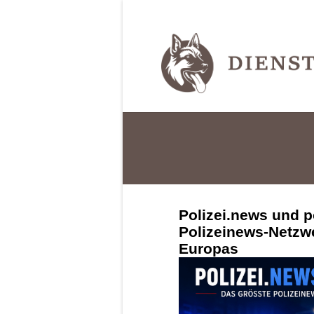
Polizei.news und p
Polizeinews-Netzw
Europas