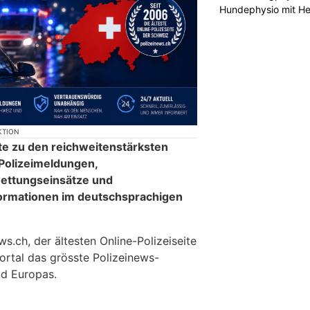
Hundephysio mit H
KTION
te zu den reichweitenstärksten
 Polizeimeldungen,
ettungseinsätze und
formationen im deutschsprachigen
.ch, der ältesten Online-Polizeiseite
ortal das grösste Polizeinews-
d Europas.