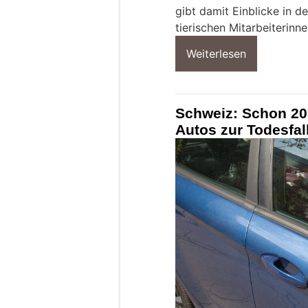
gibt damit Einblicke in d
tierischen Mitarbeiterinne
Weiterlesen
Schweiz: Schon 20
Autos zur Todesfal