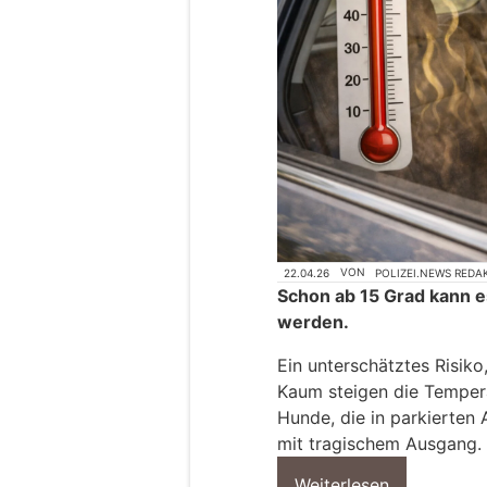
22.04.26
VON
POLIZEI.NEWS REDA
Schon ab 15 Grad kann e
werden.
Ein unterschätztes Risiko,
Kaum steigen die Temper
Hunde, die in parkierten
mit tragischem Ausgang.
Weiterlesen