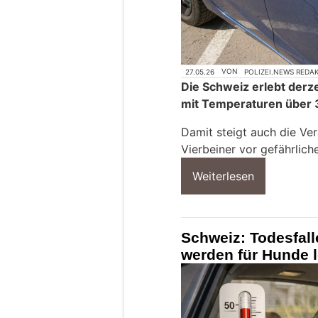
27.05.26
VON
POLIZEI.NEWS REDA
Die Schweiz erlebt derz
mit Temperaturen über 
Damit steigt auch die Ver
Vierbeiner vor gefährlich
Weiterlesen
Schweiz: Todesfall
werden für Hunde 