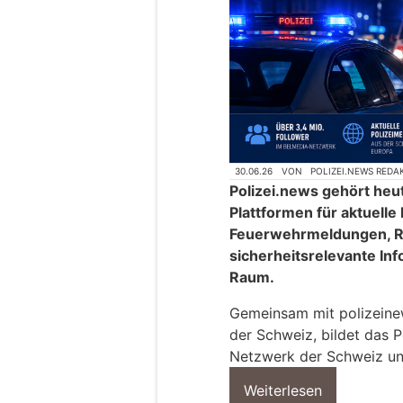
30.06.26
VON
POLIZEI.NEWS REDA
Polizei.news gehört heu
Plattformen für aktuelle
Feuerwehrmeldungen, R
sicherheitsrelevante In
Raum.
Gemeinsam mit polizeinews
der Schweiz, bildet das P
Netzwerk der Schweiz un
Weiterlesen