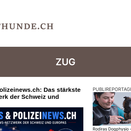
ZUG
olizeinews.ch: Das stärkste
PUBLIREPORTAG
erk der Schweiz und
Rodiras Dogphysio 