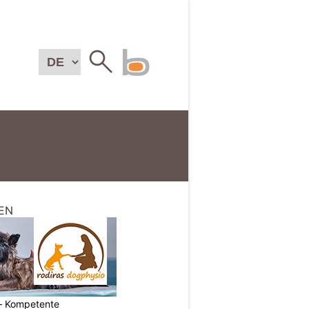
EN
– Kompetente