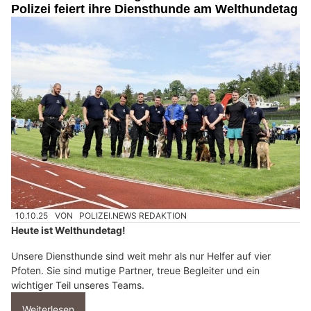
Polizei feiert ihre Diensthunde am Welthundetag
10.10.25
VON
POLIZEI.NEWS REDAKTION
Heute ist Welthundetag!
Unsere Diensthunde sind weit mehr als nur Helfer auf vier
Pfoten. Sie sind mutige Partner, treue Begleiter und ein
wichtiger Teil unseres Teams.
Weiterlesen