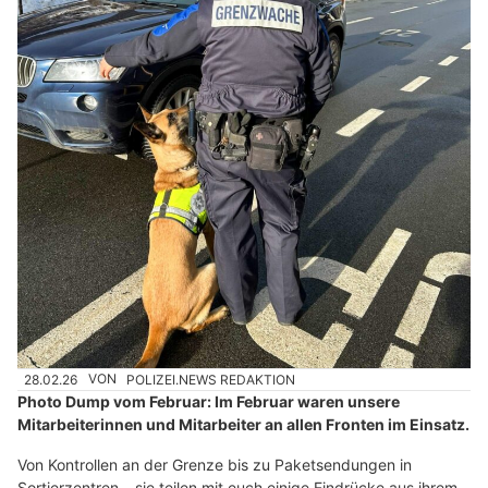
28.02.26
VON
POLIZEI.NEWS REDAKTION
Photo Dump vom Februar: Im Februar waren unsere
Mitarbeiterinnen und Mitarbeiter an allen Fronten im Einsatz.
Von Kontrollen an der Grenze bis zu Paketsendungen in
Sortierzentren – sie teilen mit euch einige Eindrücke aus ihrem