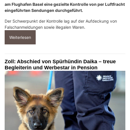
am Flughafen Basel eine gezielte Kontrolle von per Luftfracht
eingeführten Sendungen durchgeführt.
Der Schwerpunkt der Kontrolle lag auf der Aufdeckung von
Falschanmeldungen sowie illegalen Waren.
Weiterlesen
Zoll: Abschied von Spürhündin Daika – treue
Begleiterin und Werbestar in Pension