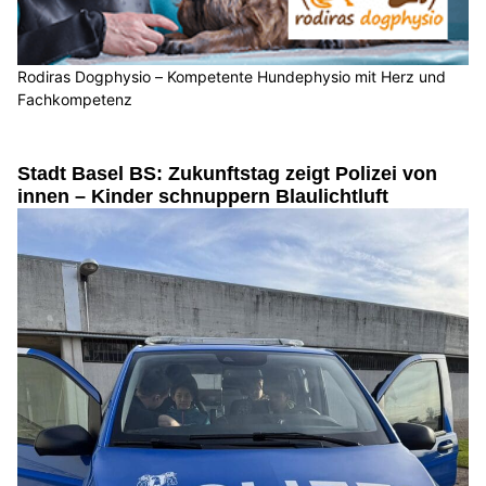
Rodiras Dogphysio – Kompetente Hundephysio mit Herz und
Fachkompetenz
Stadt Basel BS: Zukunftstag zeigt Polizei von
innen – Kinder schnuppern Blaulichtluft