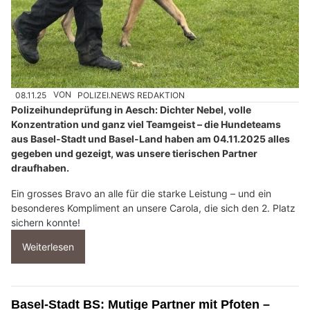
08.11.25
VON
POLIZEI.NEWS REDAKTION
Polizeihundeprüfung in Aesch: Dichter Nebel, volle
Konzentration und ganz viel Teamgeist – die Hundeteams
aus Basel-Stadt und Basel-Land haben am 04.11.2025 alles
gegeben und gezeigt, was unsere tierischen Partner
draufhaben.
Ein grosses Bravo an alle für die starke Leistung – und ein
besonderes Kompliment an unsere Carola, die sich den 2. Platz
sichern konnte!
Weiterlesen
Basel-Stadt BS: Mutige Partner mit Pfoten –