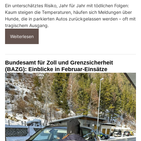
Ein unterschätztes Risiko, Jahr für Jahr mit tödlichen Folgen:
Kaum steigen die Temperaturen, häufen sich Meldungen über
Hunde, die in parkierten Autos zurückgelassen werden – oft mit
tragischem Ausgang.
Weiterlesen
Bundesamt für Zoll und Grenzsicherheit
(BAZG): Einblicke in Februar-Einsätze