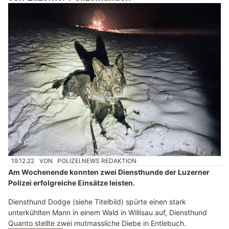
19.12.22
VON
POLIZEI.NEWS REDAKTION
Am Wochenende konnten zwei Diensthunde der Luzerner
Polizei erfolgreiche Einsätze leisten.
Diensthund Dodge (siehe Titelbild) spürte einen stark
unterkühlten Mann in einem Wald in Willisau auf, Diensthund
Quanto stellte zwei mutmassliche Diebe in Entlebuch.